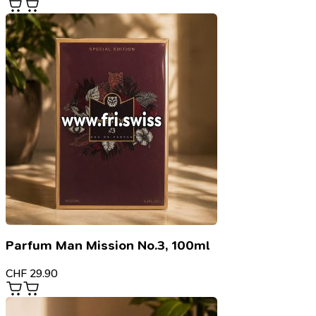
Parfum Man Mission No.3, 100ml
CHF
29.90