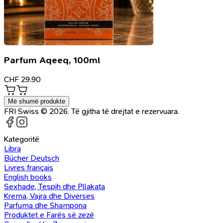
Parfum Aqeeq, 100ml
CHF
29.90
Më shumë produkte
FRI Swiss © 2026. Të gjitha të drejtat e rezervuara.
Kategoritë
Libra
Bücher Deutsch
Livres français
English books
Sexhade, Tespih dhe Pllakata
Krema, Vajra dhe Diverses
Parfuma dhe Shampona
Produktet e Farës së zezë