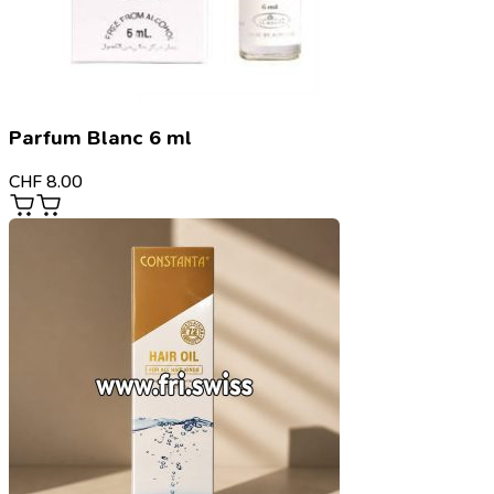
Parfum Blanc 6 ml
CHF
8.00