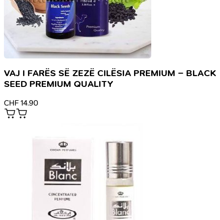
VAJ I FARËS SË ZEZË CILËSIA PREMIUM – BLACK
SEED PREMIUM QUALITY
CHF
14.90