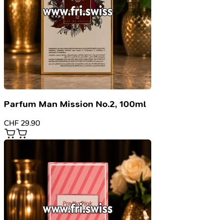
Parfum Man Mission No.2, 100ml
CHF
29.90