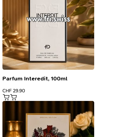
Parfum Interedit, 100ml
CHF
29.90