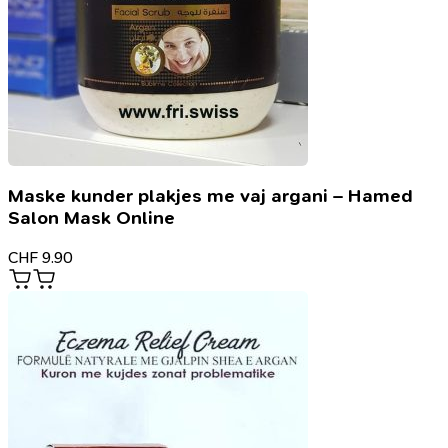
Maske kunder plakjes me vaj argani – Hamed
Salon Mask Online
CHF
9.90