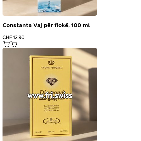
Constanta Vaj për flokë, 100 ml
CHF
12.90