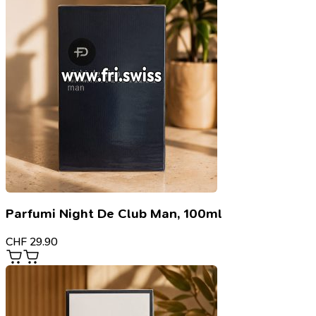
Parfumi Night De Club Man, 100ml
CHF
29.90