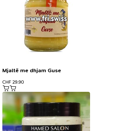
Mjaltë me dhjam Guse
CHF
29.90