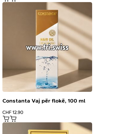
Constanta Vaj për flokë, 100 ml
CHF
12.90