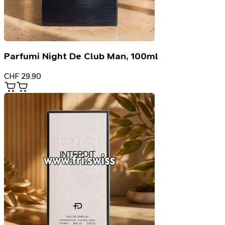
Parfumi Night De Club Man, 100ml
CHF
29.90