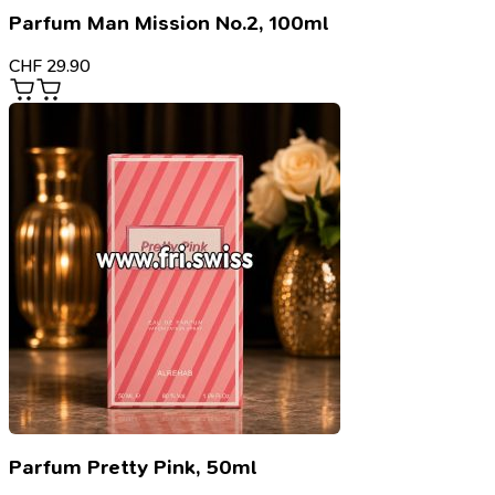
Parfum Man Mission No.2, 100ml
CHF
29.90
Parfum Pretty Pink, 50ml