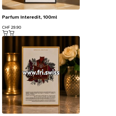
Parfum Interedit, 100ml
CHF
29.90