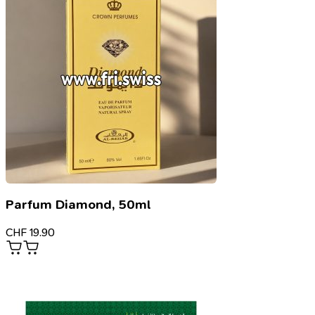
Parfum Diamond, 50ml
CHF
19.90