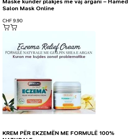
Maske kunder plakjes me vaj argani – Hamed
Salon Mask Online
CHF
9.90
KREM PËR EKZEMËN ME FORMULË 100%