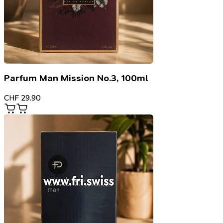
Parfum Man Mission No.3, 100ml
CHF
29.90