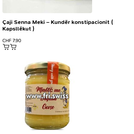
Çaji Senna Meki – Kundër konstipacionit (
Kapsllëkut )
CHF
7.90