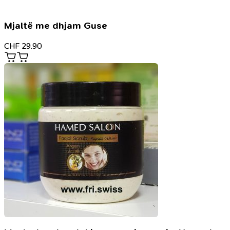
Mjaltë me dhjam Guse
CHF
29.90