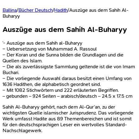
Ballina
/
Bücher Deutsch
/
Hadith
/
Auszüge aus dem Sahih Al-
Buharyy
Auszüge aus dem Sahih Al-Buharyy
‘- Auszüge aus dem Sahih al-Buharyy
– Uebersetzung von Muhammad A. Rassoul
– Der Koran und die Sunna bilden die Grundlagen und die
Quellen des Islam.
– Die als zuverlässigste Sammlung geltende ist die von Imam
Buchari.
– Die vorliegende Auswahl daraus besitzt einen Umfang von
1636 Hadithen, die alphabetisch geordnet sind.
– Mit 1082 Stichwörtern und 222 erläuterten Begriffen.
– gebunden – 924 Seiten – arabisch/deutsch – 24.5 x 17.5 cm
Sahih Al-Buharyy gehört, nach dem Al-Qur’an, zu der
wichtigsten Quelle islamischer Jurisprudenz. Das vorliegende
Werk umfasst Hadite aus 89 Themenbereichen und ist somit
für den deutschsprachigen Leser ein wertvolles Standard-
Nachschlagewerk.