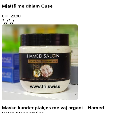
Mjaltë me dhjam Guse
CHF
29.90
Maske kunder plakjes me vaj argani – Hamed