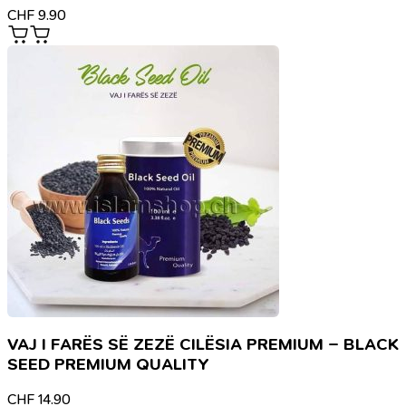
CHF
9.90
VAJ I FARËS SË ZEZË CILËSIA PREMIUM – BLACK
SEED PREMIUM QUALITY
CHF
14.90