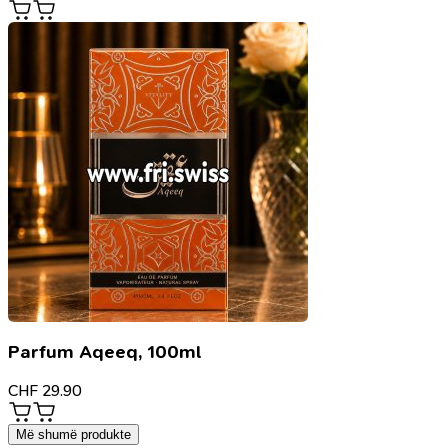
Parfum Aqeeq, 100ml
CHF
29.90
Më shumë produkte