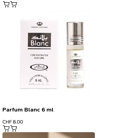
Parfum Blanc 6 ml
CHF
8.00