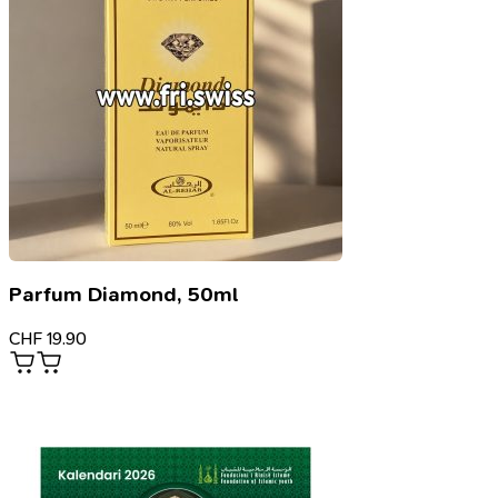
Parfum Diamond, 50ml
CHF
19.90