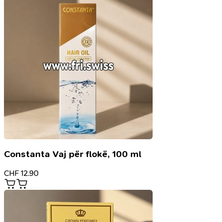
Constanta Vaj për flokë, 100 ml
CHF
12.90