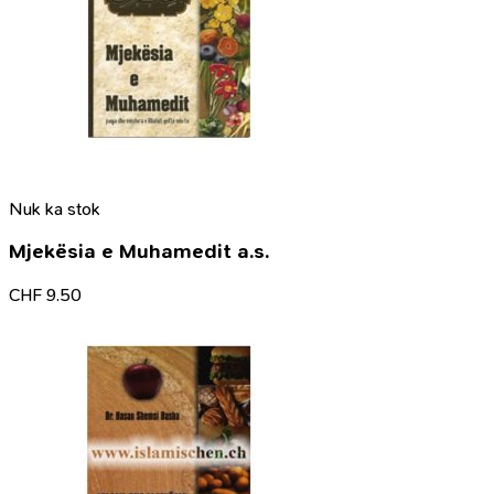
Nuk ka stok
Mjekësia e Muhamedit a.s.
CHF
9.50