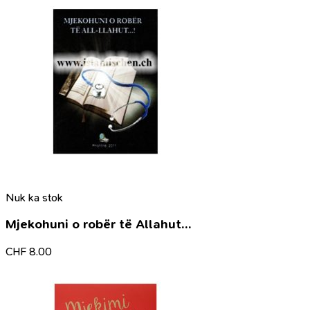
Nuk ka stok
Mjekohuni o robër të Allahut…
CHF
8.00