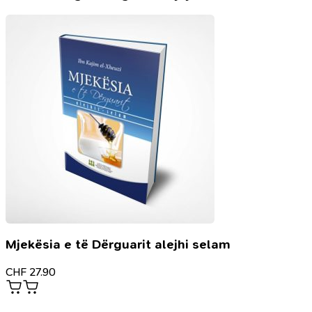
Kaleshin
Mjekësia e të Dërguarit alejhi selam
CHF
27.90