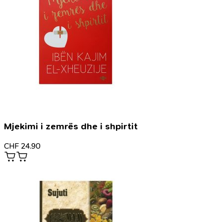
Mjekimi i zemrës dhe i shpirtit
CHF
24.90