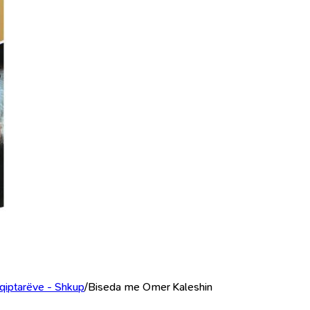
Shqiptarëve - Shkup
/
Biseda me Omer Kaleshin