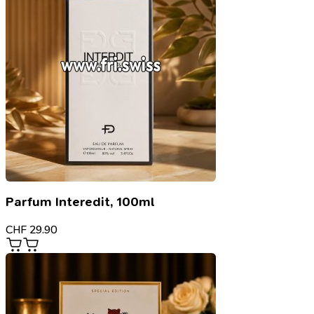
Parfum Interedit, 100ml
CHF
29.90