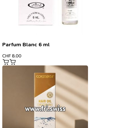
Parfum Blanc 6 ml
CHF
8.00