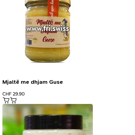
Mjaltë me dhjam Guse
CHF
29.90