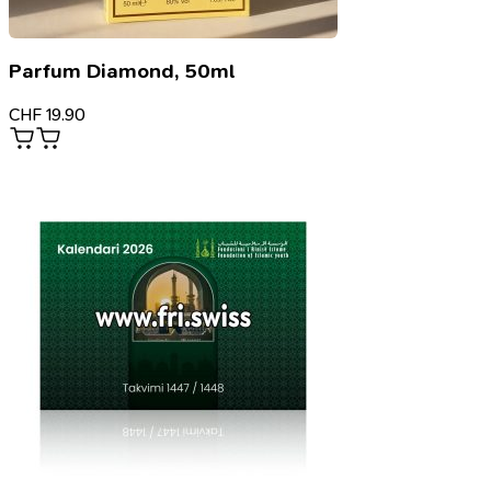
Parfum Diamond, 50ml
CHF
19.90