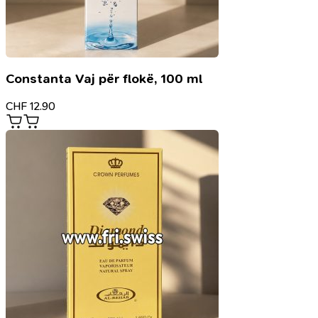
Constanta Vaj për flokë, 100 ml
CHF
12.90