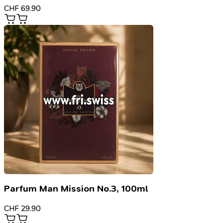
CHF
69.90
Parfum Man Mission No.3, 100ml
CHF
29.90