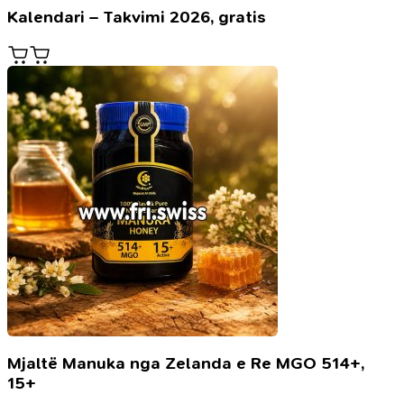
Kalendari – Takvimi 2026, gratis
Mjaltë Manuka nga Zelanda e Re MGO 514+,
15+