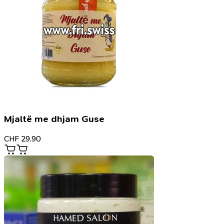
Mjaltë me dhjam Guse
CHF
29.90