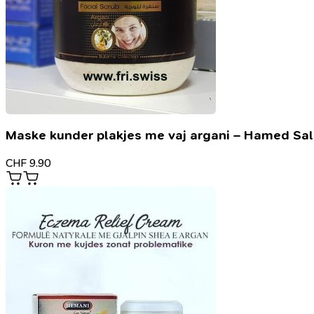
Maske kunder plakjes me vaj argani – Hamed Sa
CHF
9.90