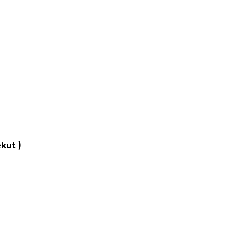
kut )