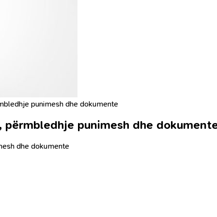
ërmbledhje punimesh dhe dokumente
0, përmbledhje punimesh dhe dokument
nimesh dhe dokumente