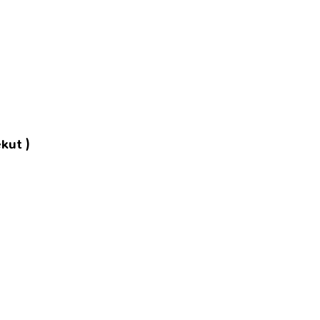
kut )