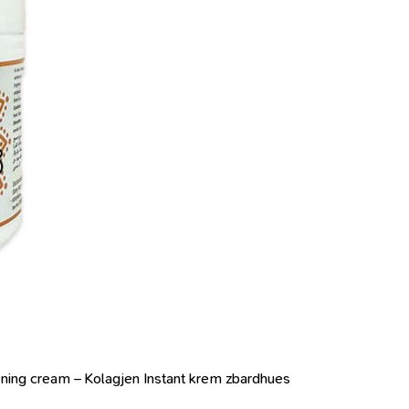
ening cream – Kolagjen Instant krem zbardhues