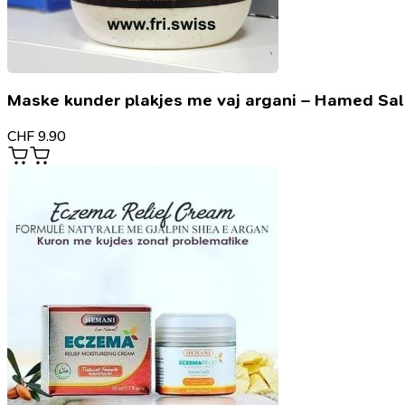
Maske kunder plakjes me vaj argani – Hamed Sa
CHF
9.90