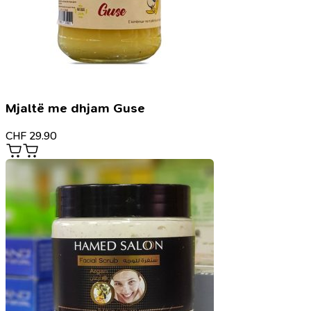
Mjaltë me dhjam Guse
CHF
29.90