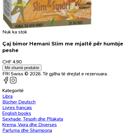
Nuk ka stok
Çaj bimor Hemani Slim me mjaltë për humbje
peshe
CHF
4.90
Më shumë produkte
FRI Swiss © 2026. Të gjitha të drejtat e rezervuara.
Kategoritë
Libra
Bücher Deutsch
Livres français
English books
Sexhade, Tespih dhe Pllakata
Krema, Vajra dhe Diverses
Parfuma dhe Shampona