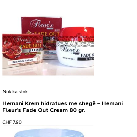
Nuk ka stok
Hemani Krem hidratues me shegë – Hemani
Fleur’s Fade Out Cream 80 gr.
CHF
7.90