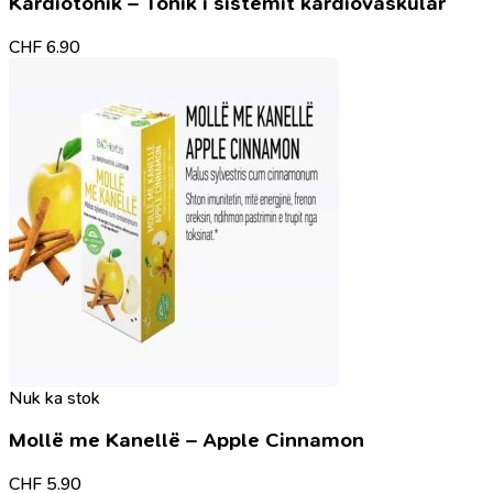
Kardiotonik – Tonik i sistemit kardiovaskular
CHF
6.90
Nuk ka stok
Mollë me Kanellë – Apple Cinnamon
CHF
5.90