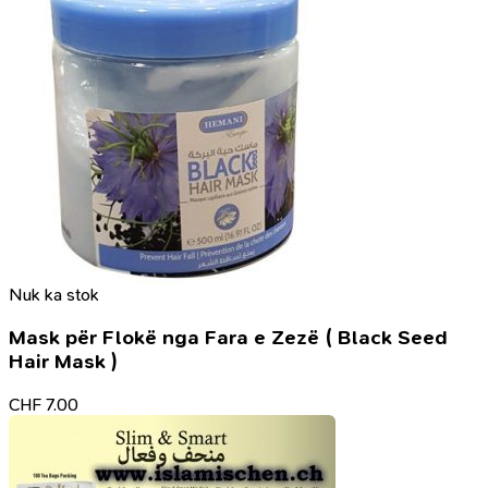
Nuk ka stok
Mask për Flokë nga Fara e Zezë ( Black Seed
Hair Mask )
CHF
7.00