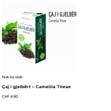
Nuk ka stok
Çaj i gjelbërt – Camellia Theae
CHF
4.90