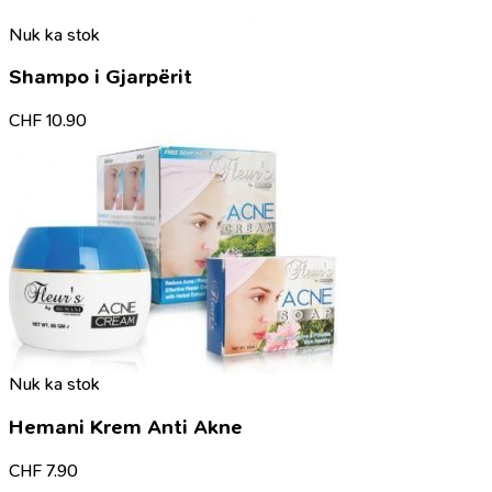
Nuk ka stok
Shampo i Gjarpërit
CHF
10.90
Nuk ka stok
Hemani Krem Anti Akne
CHF
7.90