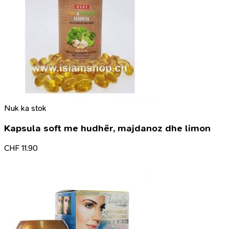
Nuk ka stok
Kapsula soft me hudhër, majdanoz dhe limon
CHF
11.90