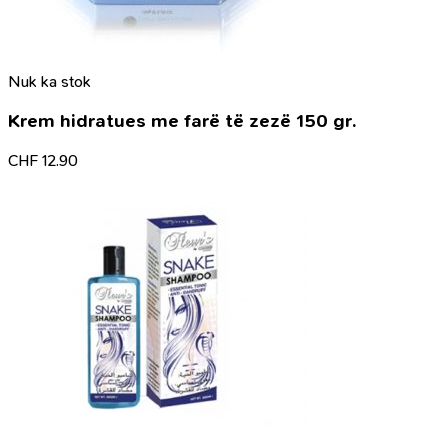
Nuk ka stok
Krem hidratues me farë të zezë 150 gr.
CHF
12.90