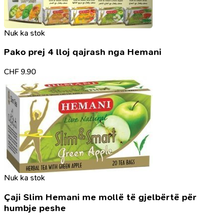
Nuk ka stok
Pako prej 4 lloj qajrash nga Hemani
CHF
9.90
Nuk ka stok
Çaji Slim Hemani me mollë të gjelbërtë për
humbje peshe