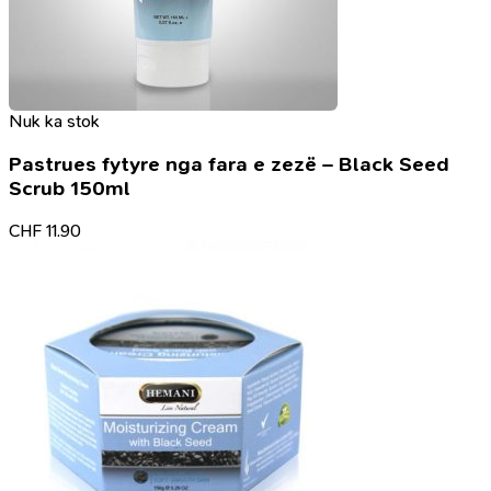
Nuk ka stok
Pastrues fytyre nga fara e zezë – Black Seed
Scrub 150ml
CHF
11.90