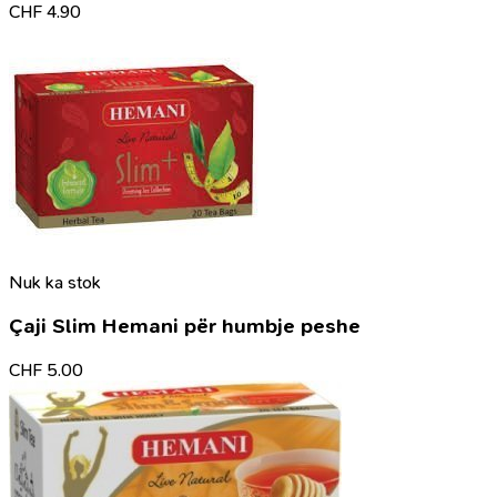
CHF
4.90
Nuk ka stok
Çaji Slim Hemani për humbje peshe
CHF
5.00