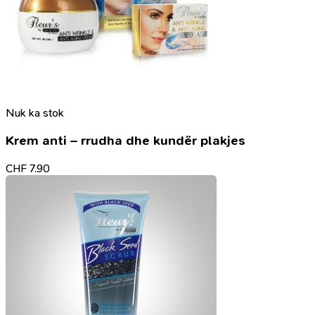
Nuk ka stok
Krem anti – rrudha dhe kundër plakjes
CHF
7.90