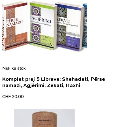
Nuk ka stok
Komplet prej 5 Librave: Shehadeti, Përse
namazi, Agjërimi, Zekati, Haxhi
CHF
20.00