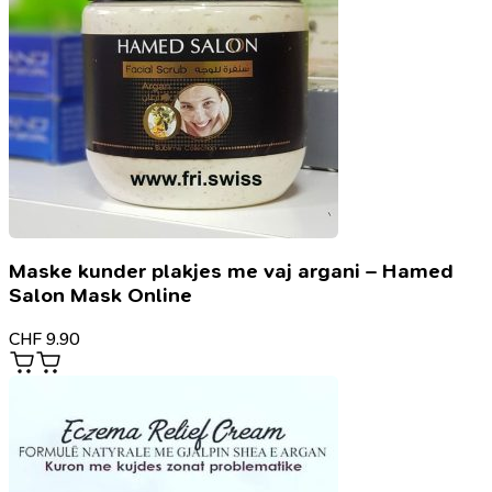
Maske kunder plakjes me vaj argani – Hamed
Salon Mask Online
CHF
9.90