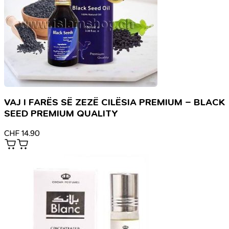
VAJ I FARËS SË ZEZË CILËSIA PREMIUM – BLACK
SEED PREMIUM QUALITY
CHF
14.90