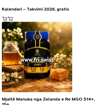
Kalendari – Takvimi 2026, gratis
Mjaltë Manuka nga Zelanda e Re MGO 514+,
15+