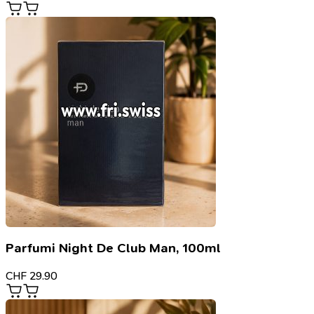
Parfumi Night De Club Man, 100ml
CHF
29.90