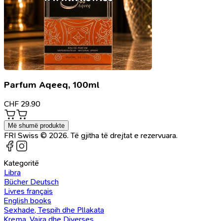
Parfum Aqeeq, 100ml
CHF
29.90
Më shumë produkte
FRI Swiss © 2026. Të gjitha të drejtat e rezervuara.
Kategoritë
Libra
Bücher Deutsch
Livres français
English books
Sexhade, Tespih dhe Pllakata
Krema, Vajra dhe Diverses