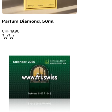
Parfum Diamond, 50ml
CHF
19.90