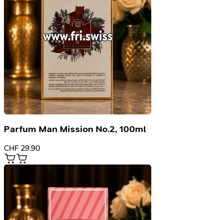
Parfum Man Mission No.2, 100ml
CHF
29.90