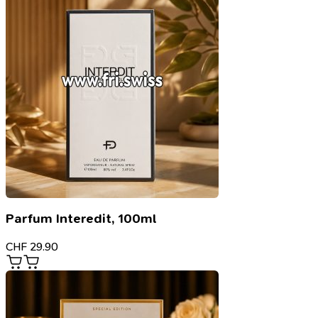
Parfum Interedit, 100ml
CHF
29.90