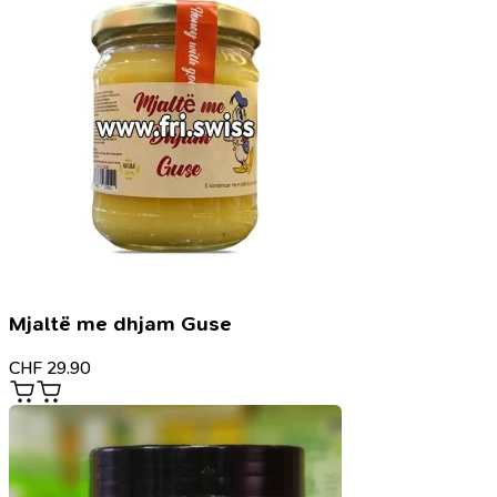
Mjaltë me dhjam Guse
CHF
29.90