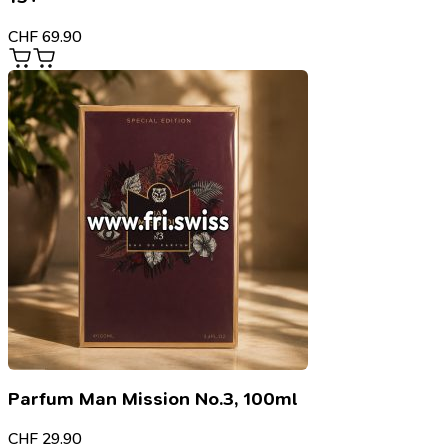
CHF
69.90
Parfum Man Mission No.3, 100ml
CHF
29.90