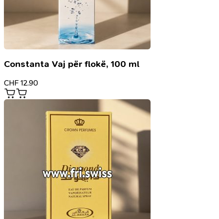
Constanta Vaj për flokë, 100 ml
CHF
12.90