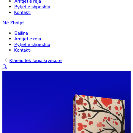
Arritjet e reja
Pytjet e shpeshta
Kontakti
Në Zbritje!
Ballina
Arritjet e reja
Pytjet e shpeshta
Kontakti
Kthehu tek faqja kryesore
🔍