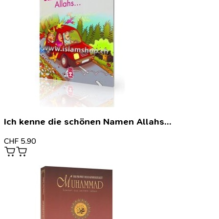
Ich kenne die schönen Namen Allahs…
CHF
5.90