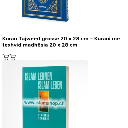
Koran Tajweed grosse 20 x 28 cm – Kurani me
texhvid madhësia 20 x 28 cm