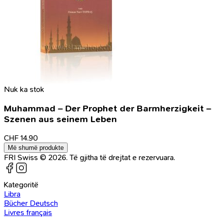
Nuk ka stok
Muhammad – Der Prophet der Barmherzigkeit –
Szenen aus seinem Leben
CHF
14.90
Më shumë produkte
FRI Swiss © 2026. Të gjitha të drejtat e rezervuara.
Kategoritë
Libra
Bücher Deutsch
Livres français