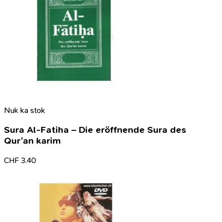
Nuk ka stok
Sura Al-Fatiha – Die eröffnende Sura des
Qur’an karim
CHF
3.40