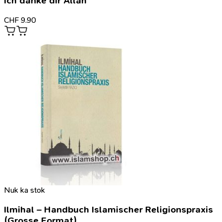
Ich danke dir Allah
CHF
9.90
Nuk ka stok
Ilmihal – Handbuch Islamischer Religionspraxis
(Grosse Format)