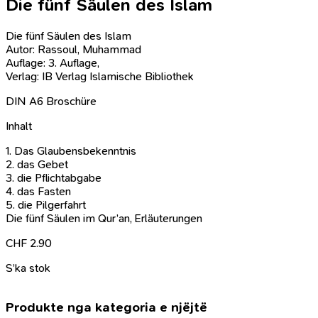
Die fünf Säulen des Islam
Die fünf Säulen des Islam
Autor: Rassoul, Muhammad
Auflage: 3. Auflage,
Verlag: IB Verlag Islamische Bibliothek
DIN A6 Broschüre
Inhalt
1. Das Glaubensbekenntnis
2. das Gebet
3. die Pflichtabgabe
4. das Fasten
5. die Pilgerfahrt
Die fünf Säulen im Qur’an, Erläuterungen
CHF
2.90
S’ka stok
Produkte nga kategoria e njëjtë