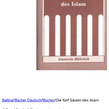
Ballina
/
Bücher Deutsch
/
Bücher
/
Die fünf Säulen des Islam