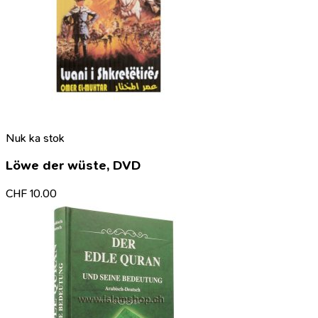
Nuk ka stok
Löwe der wüste, DVD
CHF
10.00