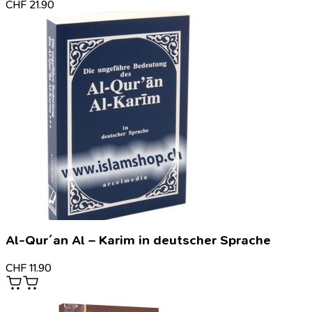
CHF
21.90
Al-Qur´an Al – Karim in deutscher Sprache
CHF
11.90