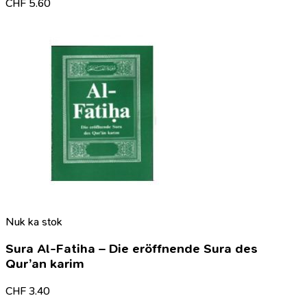
CHF
5.60
Nuk ka stok
Sura Al-Fatiha – Die eröffnende Sura des
Qur’an karim
CHF
3.40