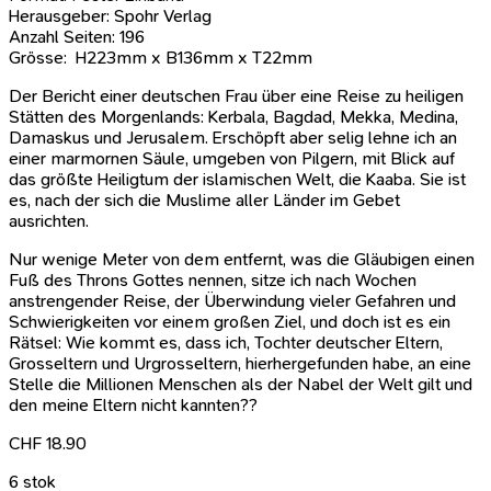
Herausgeber: Spohr Verlag
Anzahl Seiten: 196
Grösse: H223mm x B136mm x T22mm
Der Bericht einer deutschen Frau über eine Reise zu heiligen
Stätten des Morgenlands: Kerbala, Bagdad, Mekka, Medina,
Damaskus und Jerusalem. Erschöpft aber selig lehne ich an
einer marmornen Säule, umgeben von Pilgern, mit Blick auf
das größte Heiligtum der islamischen Welt, die Kaaba. Sie ist
es, nach der sich die Muslime aller Länder im Gebet
ausrichten.
Nur wenige Meter von dem entfernt, was die Gläubigen einen
Fuß des Throns Gottes nennen, sitze ich nach Wochen
anstrengender Reise, der Überwindung vieler Gefahren und
Schwierigkeiten vor einem großen Ziel, und doch ist es ein
Rätsel: Wie kommt es, dass ich, Tochter deutscher Eltern,
Grosseltern und Urgrosseltern, hierhergefunden habe, an eine
Stelle die Millionen Menschen als der Nabel der Welt gilt und
den meine Eltern nicht kannten??
CHF
18.90
6 stok