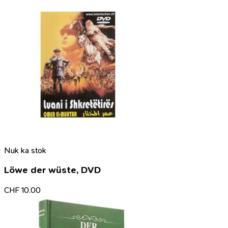
Nuk ka stok
Löwe der wüste, DVD
CHF
10.00