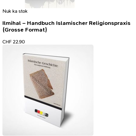
Nuk ka stok
Ilmihal – Handbuch Islamischer Religionspraxis
(Grosse Format)
CHF
22.90