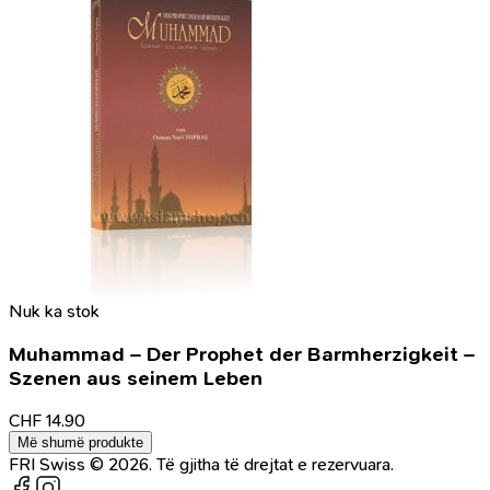
Nuk ka stok
Muhammad – Der Prophet der Barmherzigkeit –
Szenen aus seinem Leben
CHF
14.90
Më shumë produkte
FRI Swiss © 2026. Të gjitha të drejtat e rezervuara.