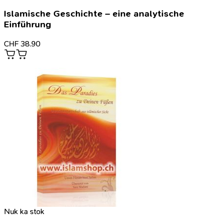
Islamische Geschichte – eine analytische
Einführung
CHF
38.90
Nuk ka stok