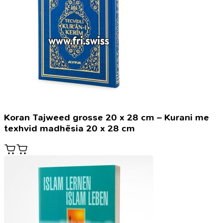
Koran Tajweed grosse 20 x 28 cm – Kurani me
texhvid madhësia 20 x 28 cm