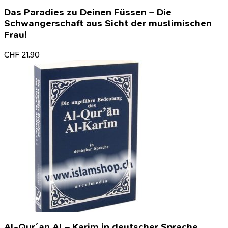
Das Paradies zu Deinen Füssen – Die
Schwangerschaft aus Sicht der muslimischen
Frau!
CHF
21.90
Al-Qur´an Al – Karim in deutscher Sprache