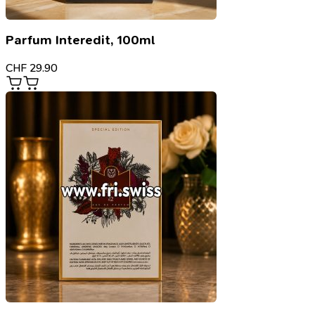
Parfum Interedit, 100ml
CHF
29.90