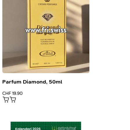
Parfum Diamond, 50ml
CHF
19.90