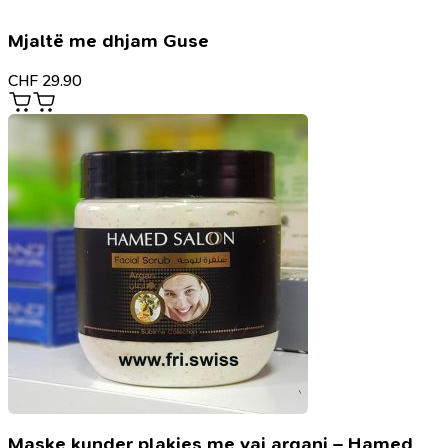
Mjaltë me dhjam Guse
CHF
29.90
Maske kunder plakjes me vaj argani – Hamed