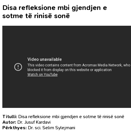
Disa refleksione mbi gjendjen e
sotme të rinisë sonë
Titulli:
Disa refleksione mbi gjendjen e sotme të rinisë sonë
Autor:
Dr. Jusuf Kardavi
Përkthyes:
Dr. sci. Selim Sylejmani