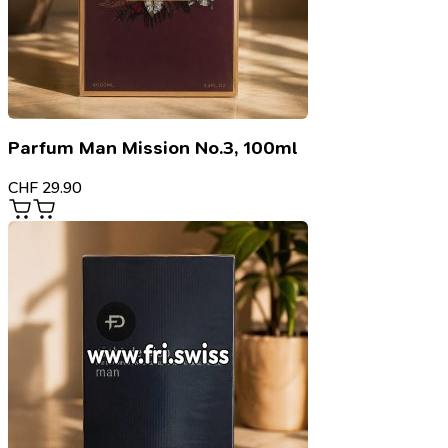
Parfum Man Mission No.3, 100ml
CHF
29.90