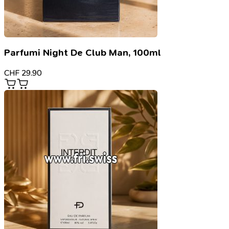
Parfumi Night De Club Man, 100ml
CHF
29.90