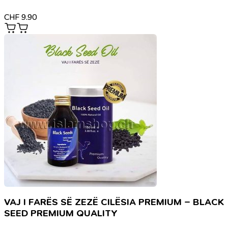
CHF
9.90
VAJ I FARËS SË ZEZË CILËSIA PREMIUM – BLACK
SEED PREMIUM QUALITY