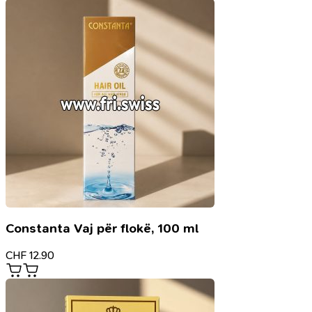
Constanta Vaj për flokë, 100 ml
CHF
12.90