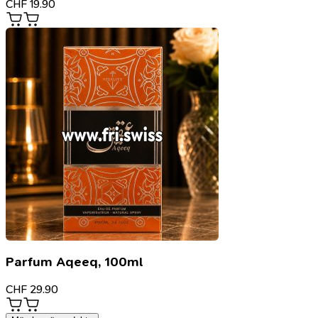
CHF
19.90
Parfum Aqeeq, 100ml
CHF
29.90