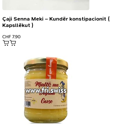
Çaji Senna Meki – Kundër konstipacionit (
Kapsllëkut )
CHF
7.90