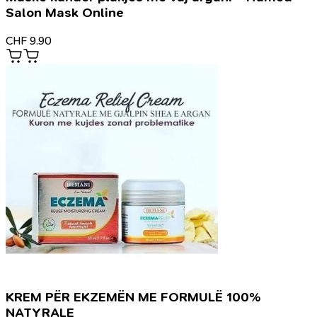
Salon Mask Online
CHF
9.90
KREM PËR EKZEMËN ME FORMULË 100%
NATYRALE