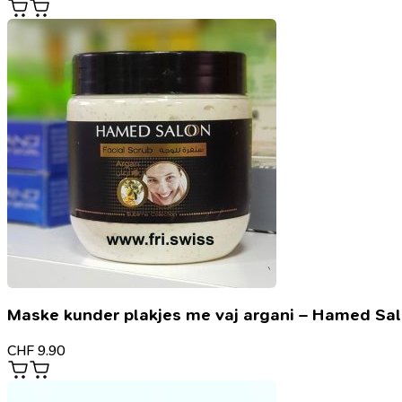
Maske kunder plakjes me vaj argani – Hamed Sa
CHF
9.90