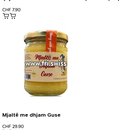
CHF
7.90
Mjaltë me dhjam Guse
CHF
29.90