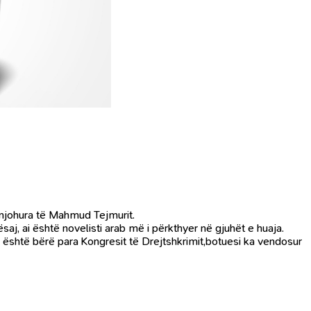
njohura të Mahmud Tejmurit.
saj, ai është novelisti arab më i përkthyer në gjuhët e huaja.
ri është bërë para Kongresit të Drejtshkrimit,botuesi ka vendosur