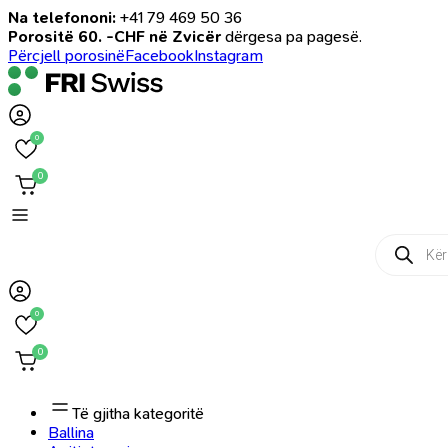
Na telefononi:
+41 79 469 50 36
Porositë 60. -CHF në Zvicër
dërgesa pa pagesë.
Përcjell porosinë
Facebook
Instagram
0
0
Products
search
0
0
Të gjitha kategoritë
Ballina