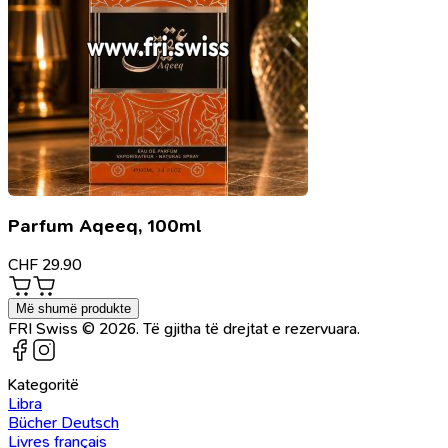
Parfum Aqeeq, 100ml
CHF
29.90
Më shumë produkte
FRI Swiss © 2026. Të gjitha të drejtat e rezervuara.
Kategoritë
Libra
Bücher Deutsch
Livres français