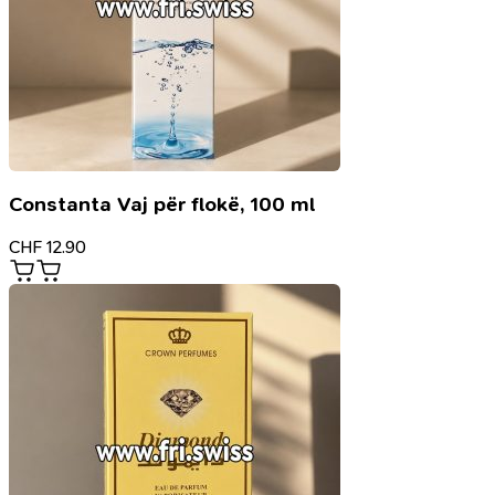
Constanta Vaj për flokë, 100 ml
CHF
12.90