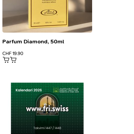
Parfum Diamond, 50ml
CHF
19.90