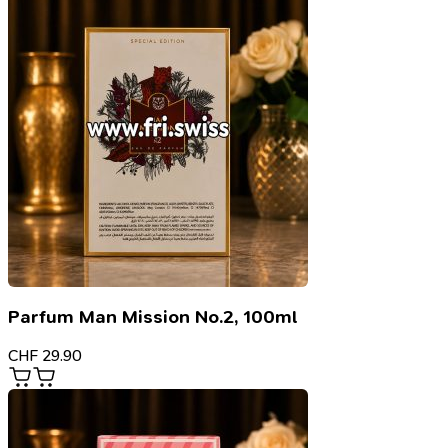
Parfum Man Mission No.2, 100ml
CHF
29.90