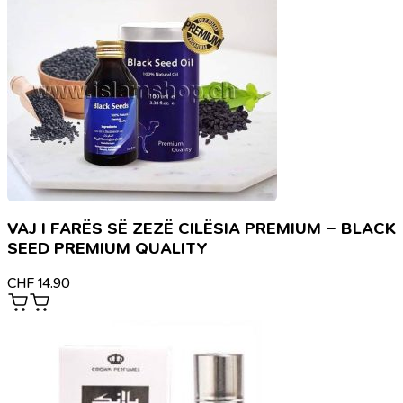
VAJ I FARËS SË ZEZË CILËSIA PREMIUM – BLACK
SEED PREMIUM QUALITY
CHF
14.90