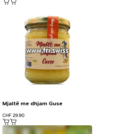
Mjaltë me dhjam Guse
CHF
29.90