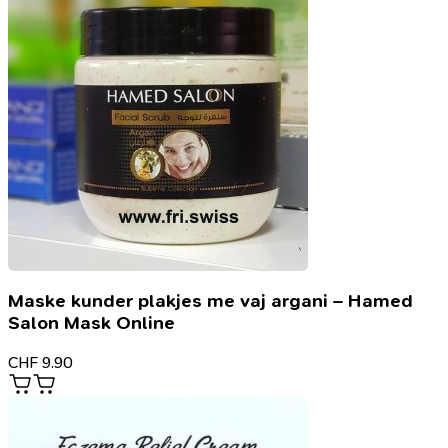
Maske kunder plakjes me vaj argani – Hamed
Salon Mask Online
CHF
9.90