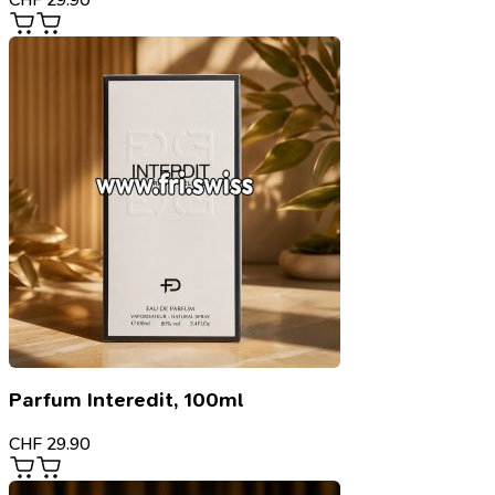
Parfum Interedit, 100ml
CHF
29.90