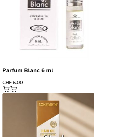
Parfum Blanc 6 ml
CHF
8.00