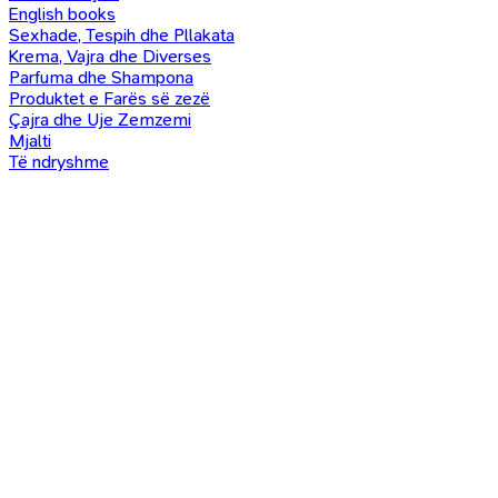
English books
Sexhade, Tespih dhe Pllakata
Krema, Vajra dhe Diverses
Parfuma dhe Shampona
Produktet e Farës së zezë
Çajra dhe Uje Zemzemi
Mjalti
Të ndryshme