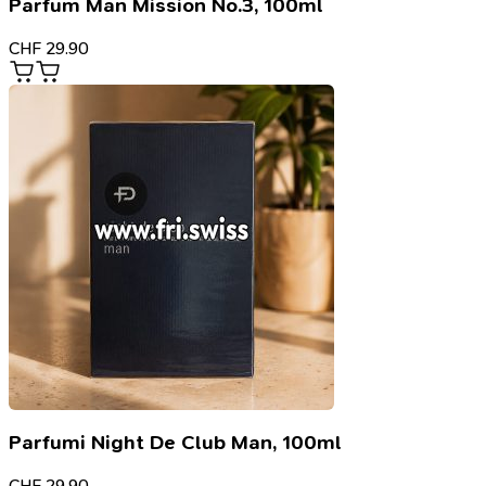
Parfum Man Mission No.3, 100ml
CHF
29.90
Parfumi Night De Club Man, 100ml
CHF
29.90