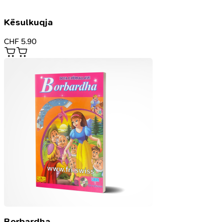
Kësulkuqja
CHF
5.90
Borbardha