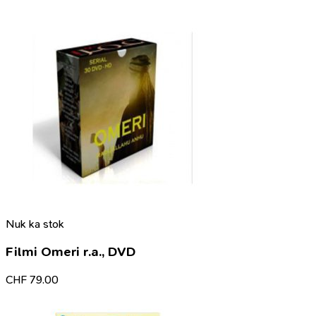
Nuk ka stok
Filmi Omeri r.a., DVD
CHF
79.00