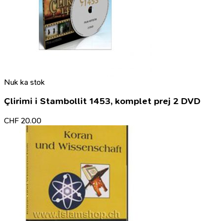
Nuk ka stok
Çlirimi i Stambollit 1453, komplet prej 2 DVD
CHF
20.00