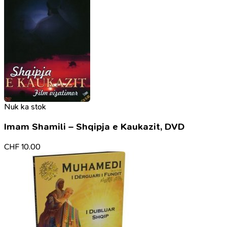
Nuk ka stok
Imam Shamili – Shqipja e Kaukazit, DVD
CHF
10.00