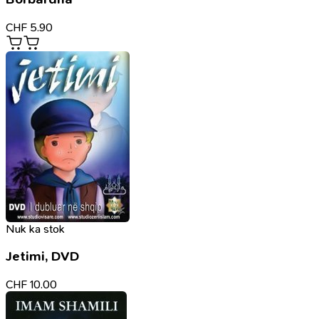
CHF
5.90
Nuk ka stok
Jetimi, DVD
CHF
10.00