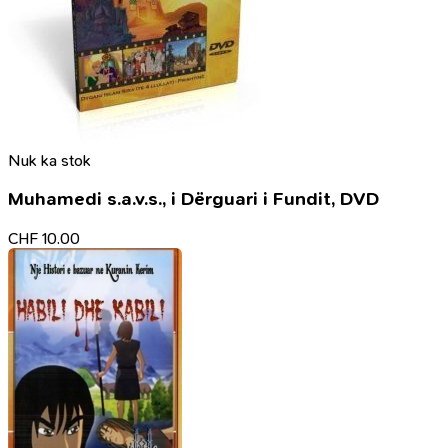
Nuk ka stok
Muhamedi s.a.v.s., i Dërguari i Fundit, DVD
CHF
10.00