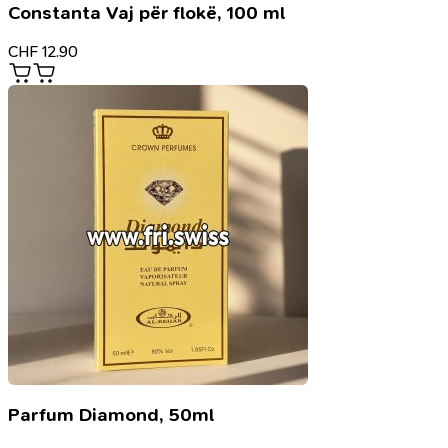
Constanta Vaj për flokë, 100 ml
CHF
12.90
Parfum Diamond, 50ml