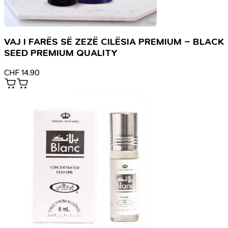
VAJ I FARËS SË ZEZË CILËSIA PREMIUM – BLACK
SEED PREMIUM QUALITY
CHF
14.90