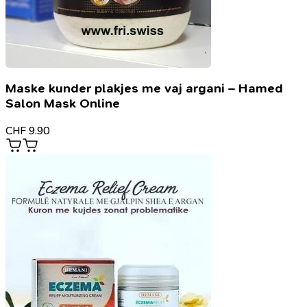
Maske kunder plakjes me vaj argani – Hamed
Salon Mask Online
CHF
9.90