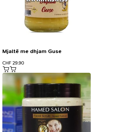
Mjaltë me dhjam Guse
CHF
29.90