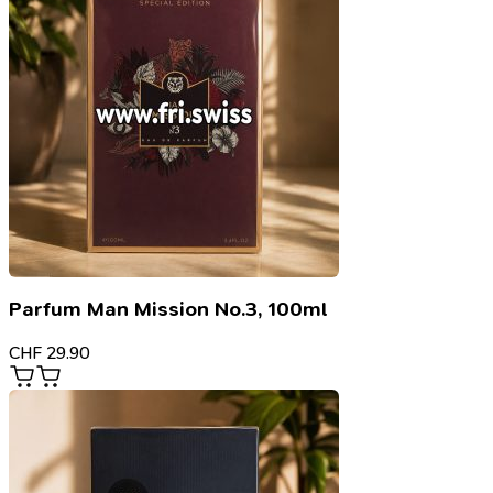
Parfum Man Mission No.3, 100ml
CHF
29.90