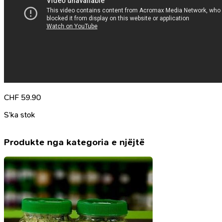
CHF
59.90
S’ka stok
Produkte nga kategoria e njëjtë