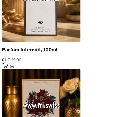
Parfum Interedit, 100ml
CHF
29.90