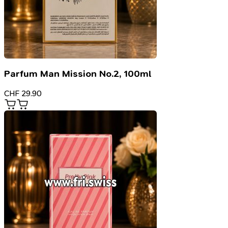
Parfum Man Mission No.2, 100ml
CHF
29.90