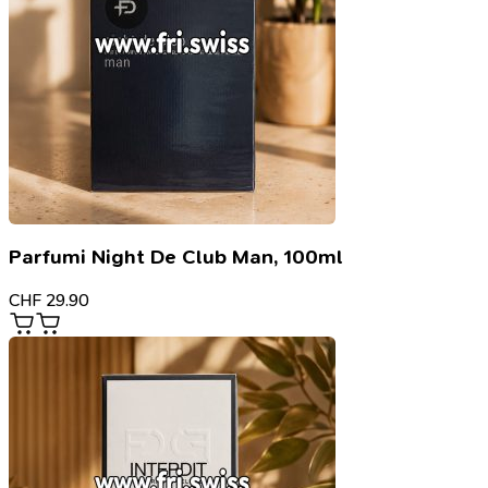
Parfumi Night De Club Man, 100ml
CHF
29.90