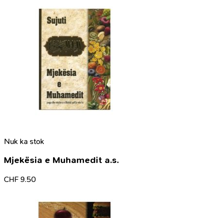
Nuk ka stok
Mjekësia e Muhamedit a.s.
CHF
9.50