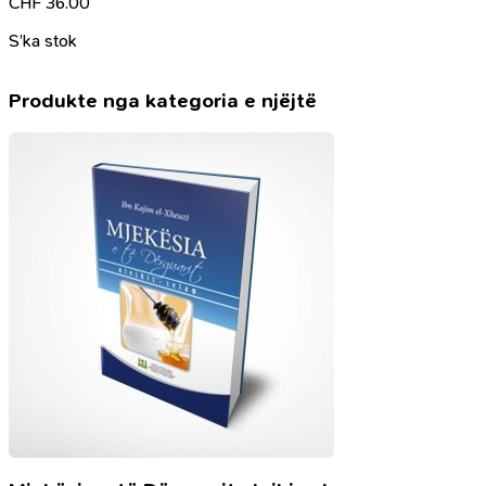
CHF
36.00
S’ka stok
Produkte nga kategoria e njëjtë