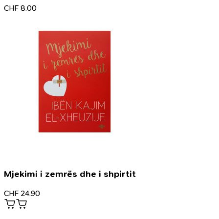
CHF
8.00
Mjekimi i zemrës dhe i shpirtit
CHF
24.90