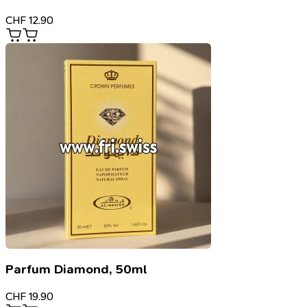
CHF
12.90
Parfum Diamond, 50ml
CHF
19.90