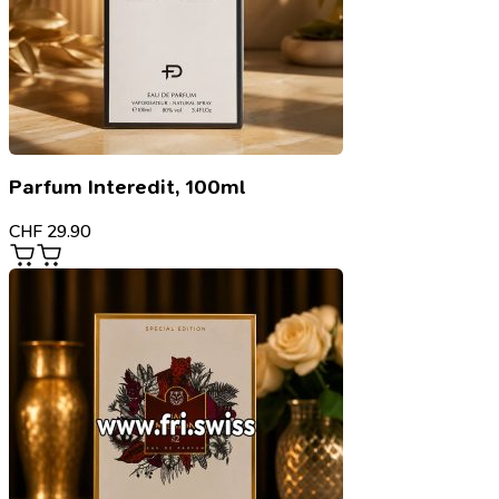
Parfum Interedit, 100ml
CHF
29.90