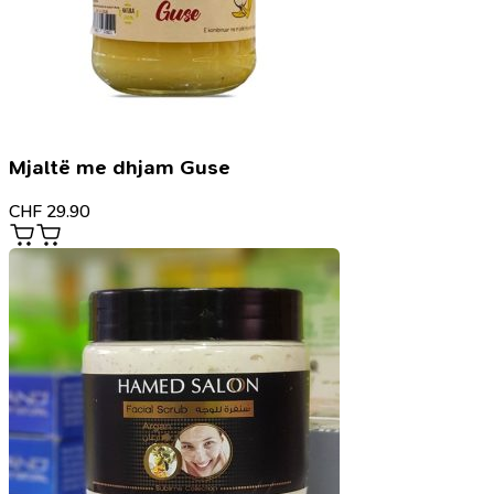
Mjaltë me dhjam Guse
CHF
29.90