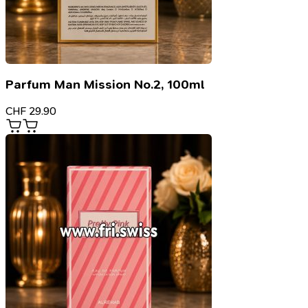
Parfum Man Mission No.2, 100ml
CHF
29.90