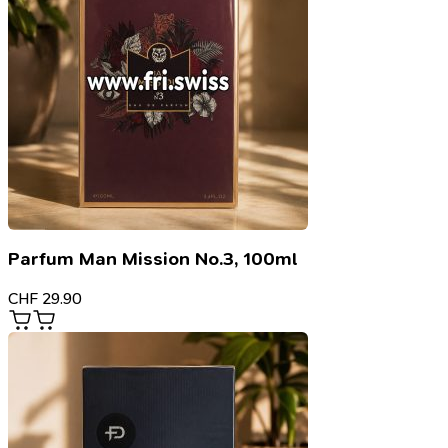
Parfum Man Mission No.3, 100ml
CHF
29.90