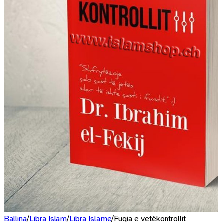
Ballina
/
Libra Islam
/
Libra Islame
/
Fuqia e vetëkontrollit