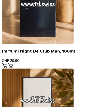
Parfumi Night De Club Man, 100ml
CHF
29.90