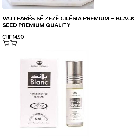
VAJ I FARËS SË ZEZË CILËSIA PREMIUM – BLACK
SEED PREMIUM QUALITY
CHF
14.90