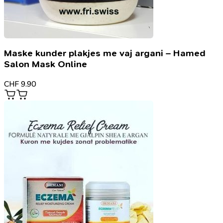
Maske kunder plakjes me vaj argani – Hamed
Salon Mask Online
CHF
9.90