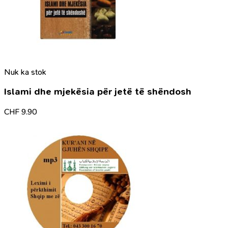
Nuk ka stok
Islami dhe mjekësia për jetë të shëndosh
CHF
9.90