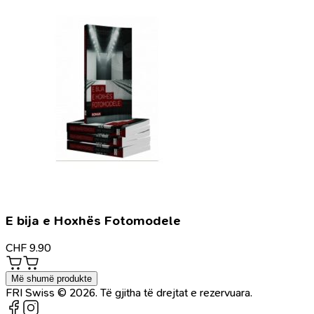
E bija e Hoxhës Fotomodele
CHF
9.90
Më shumë produkte
FRI Swiss © 2026. Të gjitha të drejtat e rezervuara.