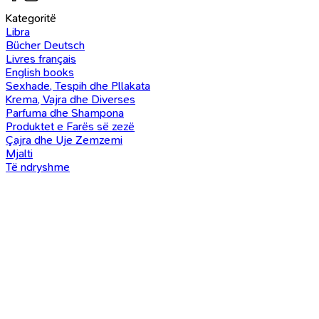
Kategoritë
Libra
Bücher Deutsch
Livres français
English books
Sexhade, Tespih dhe Pllakata
Krema, Vajra dhe Diverses
Parfuma dhe Shampona
Produktet e Farës së zezë
Çajra dhe Uje Zemzemi
Mjalti
Të ndryshme