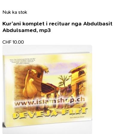
Nuk ka stok
Kur’ani komplet i recituar nga Abdulbasit
Abdulsamed, mp3
CHF
10.00