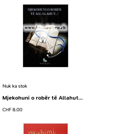
Nuk ka stok
Mjekohuni o robër të Allahut…
CHF
8.00