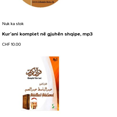
Nuk ka stok
Kur’ani komplet në gjuhën shqipe, mp3
CHF
10.00