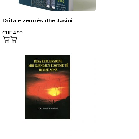
Drita e zemrës dhe Jasini
CHF
4.90