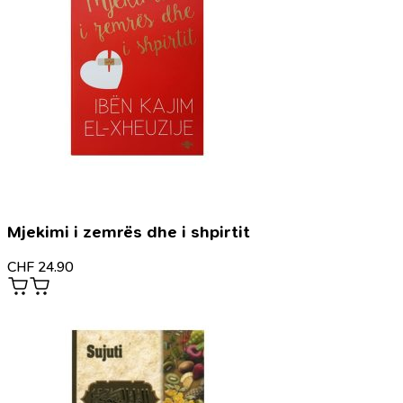
Mjekimi i zemrës dhe i shpirtit
CHF
24.90