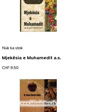
Nuk ka stok
Mjekësia e Muhamedit a.s.
CHF
9.50