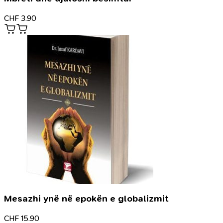
CHF
3.90
Mesazhi ynë në epokën e globalizmit
CHF
15.90