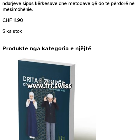
ndarjeve sipas kërkesave dhe metodave që do të përdorë në
mësimdhënie.
CHF
11.90
S’ka stok
Produkte nga kategoria e njëjtë