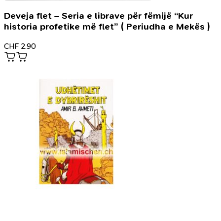
Deveja flet – Seria e librave për fëmijë “Kur
historia profetike më flet” ( Periudha e Mekës )
CHF
2.90