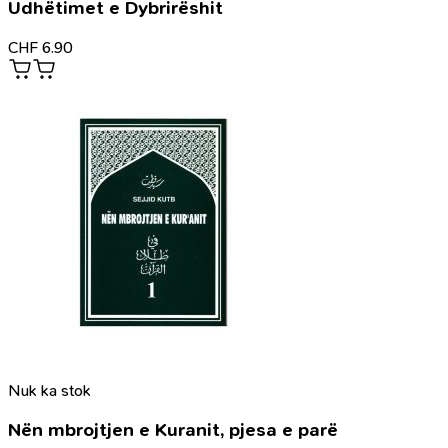
Udhëtimet e Dybrirëshit
CHF
6.90
Nuk ka stok
Nën mbrojtjen e Kuranit, pjesa e parë