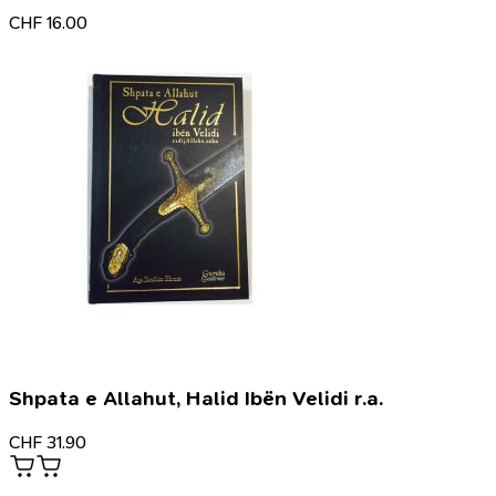
CHF
16.00
Shpata e Allahut, Halid Ibën Velidi r.a.
CHF
31.90