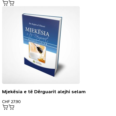
Mjekësia e të Dërguarit alejhi selam
CHF
27.90