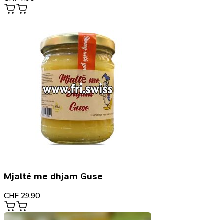
Mjaltë me dhjam Guse
CHF
29.90