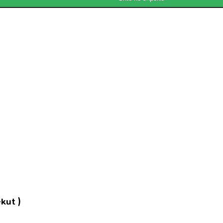
kut )