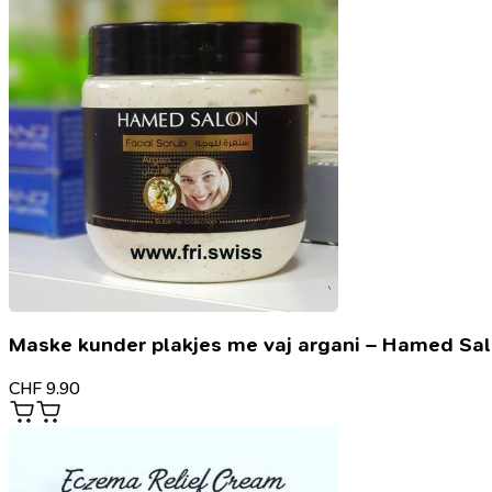
Maske kunder plakjes me vaj argani – Hamed Sa
CHF
9.90