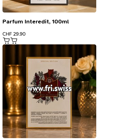
Parfum Interedit, 100ml
CHF
29.90