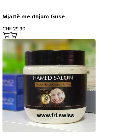
Mjaltë me dhjam Guse
CHF
29.90