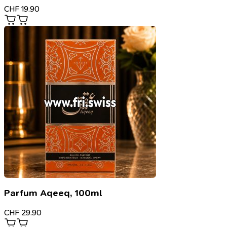
CHF
19.90
Parfum Aqeeq, 100ml
CHF
29.90