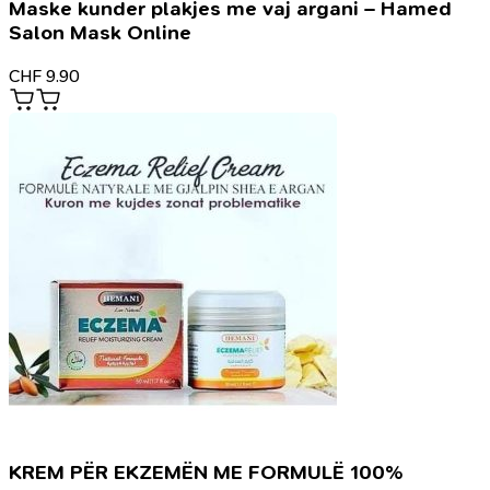
Maske kunder plakjes me vaj argani – Hamed
Salon Mask Online
CHF
9.90
KREM PËR EKZEMËN ME FORMULË 100%