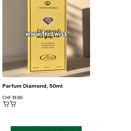
Parfum Diamond, 50ml
CHF
19.90