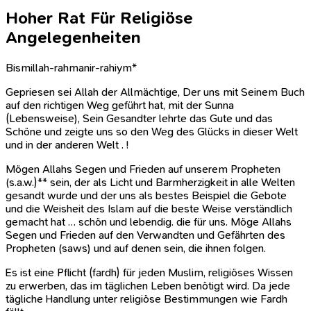
Hoher Rat Für Religiöse
Angelegenheiten
Bismillah-rahmanir-rahiym*
Gepriesen sei Allah der Allmächtige, Der uns mit Seinem Buch
auf den richtigen Weg geführt hat, mit der Sunna
(Lebensweise), Sein Gesandter lehrte das Gute und das
Schöne und zeigte uns so den Weg des Glücks in dieser Welt
und in der anderen Welt . !
Mögen Allahs Segen und Frieden auf unserem Propheten
(s.a.w.)** sein, der als Licht und Barmherzigkeit in alle Welten
gesandt wurde und der uns als bestes Beispiel die Gebote
und die Weisheit des Islam auf die beste Weise verständlich
gemacht hat … schön und lebendig. die für uns. Möge Allahs
Segen und Frieden auf den Verwandten und Gefährten des
Propheten (saws) und auf denen sein, die ihnen folgen.
Es ist eine Pflicht (fardh) für jeden Muslim, religiöses Wissen
zu erwerben, das im täglichen Leben benötigt wird. Da jede
tägliche Handlung unter religiöse Bestimmungen wie Fardh