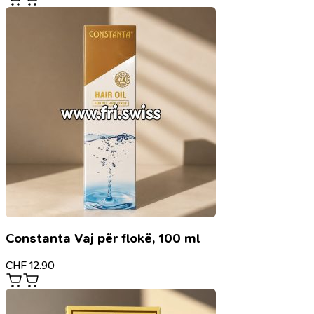
Constanta Vaj për flokë, 100 ml
CHF
12.90