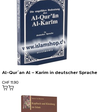
Al-Qur´an Al – Karim in deutscher Sprache
CHF
11.90