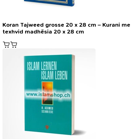
Koran Tajweed grosse 20 x 28 cm – Kurani me
texhvid madhësia 20 x 28 cm