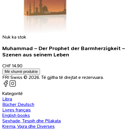
Nuk ka stok
Muhammad – Der Prophet der Barmherzigkeit –
Szenen aus seinem Leben
CHF
14.90
Më shumë produkte
FRI Swiss © 2026. Të gjitha të drejtat e rezervuara.
Kategoritë
Libra
Bücher Deutsch
Livres français
English books
Sexhade, Tespih dhe Pllakata
Krema, Vajra dhe Diverses