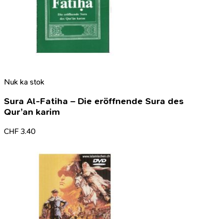
Nuk ka stok
Sura Al-Fatiha – Die eröffnende Sura des
Qur’an karim
CHF
3.40