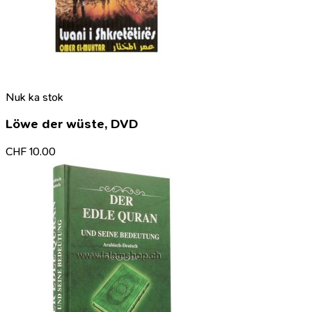
Nuk ka stok
Löwe der wüste, DVD
CHF
10.00