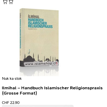
Nuk ka stok
Ilmihal – Handbuch Islamischer Religionspraxis
(Grosse Format)
CHF
22.90