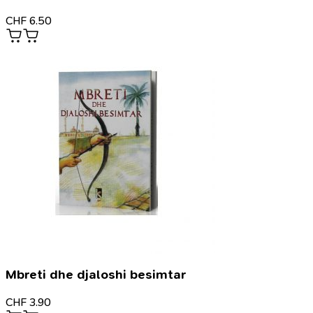
CHF
6.50
Mbreti dhe djaloshi besimtar
CHF
3.90