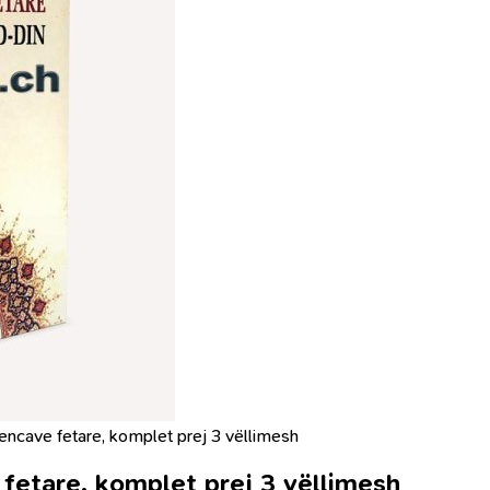
kencave fetare, komplet prej 3 vëllimesh
 fetare, komplet prej 3 vëllimesh