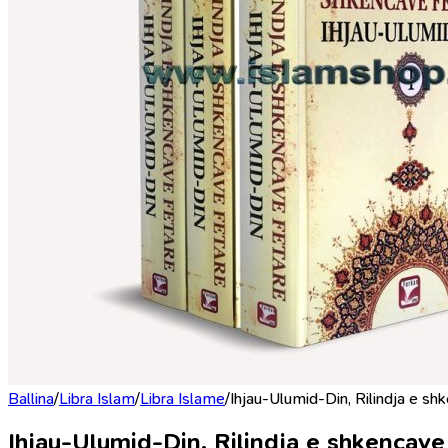
Ballina
/
Libra Islam
/
Libra Islame
/
Ihjau-Ulumid-Din, Rilindja e sh
Ihjau-Ulumid-Din, Rilindja e shkencave