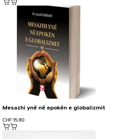
Mesazhi ynë në epokën e globalizmit
CHF
15.90