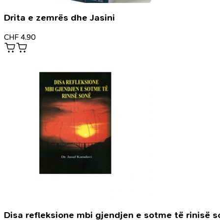
Drita e zemrës dhe Jasini
CHF
4.90
Disa refleksione mbi gjendjen e sotme të rinisë 