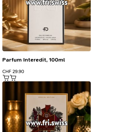
Parfum Interedit, 100ml
CHF
29.90