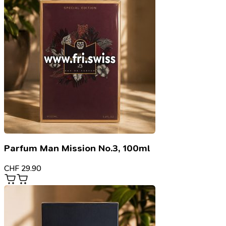
Parfum Man Mission No.3, 100ml
CHF
29.90