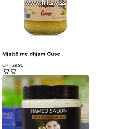
Mjaltë me dhjam Guse
CHF
29.90