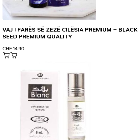
VAJ I FARËS SË ZEZË CILËSIA PREMIUM – BLACK
SEED PREMIUM QUALITY
CHF
14.90