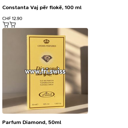
Constanta Vaj për flokë, 100 ml
CHF
12.90
Parfum Diamond, 50ml