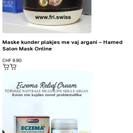
Maske kunder plakjes me vaj argani – Hamed
Salon Mask Online
CHF
9.90