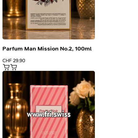
Parfum Man Mission No.2, 100ml
CHF
29.90