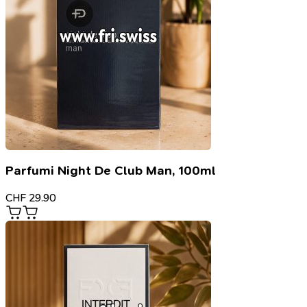
Parfumi Night De Club Man, 100ml
CHF
29.90