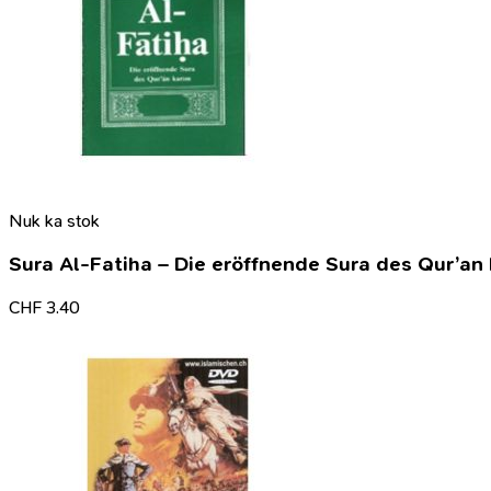
Nuk ka stok
Sura Al-Fatiha – Die eröffnende Sura des Qur’an
CHF
3.40