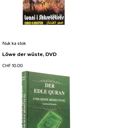
Nuk ka stok
Löwe der wüste, DVD
CHF
10.00