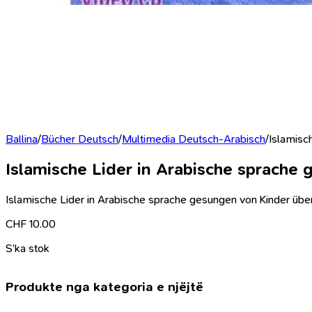
Ballina
/
Bücher Deutsch
/
Multimedia Deutsch-Arabisch
/
Islamisc
Islamische Lider in Arabische sprache
Islamische Lider in Arabische sprache gesungen von Kinder üb
CHF
10.00
S’ka stok
Produkte nga kategoria e njëjtë