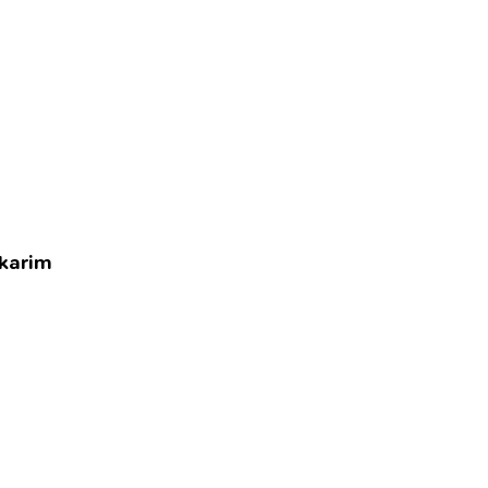
 karim