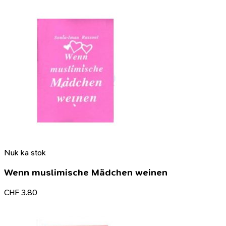
Nuk ka stok
Wenn muslimische Mädchen weinen
CHF
3.80