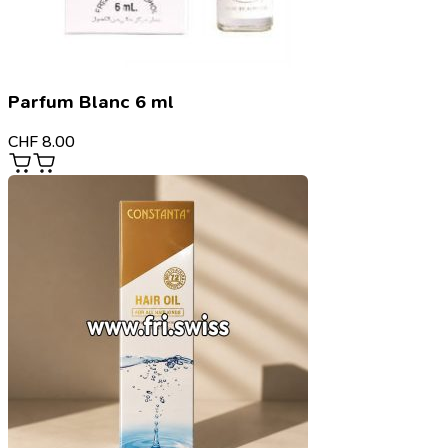
Parfum Blanc 6 ml
CHF
8.00