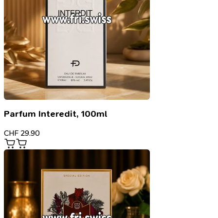
Parfum Interedit, 100ml
CHF
29.90