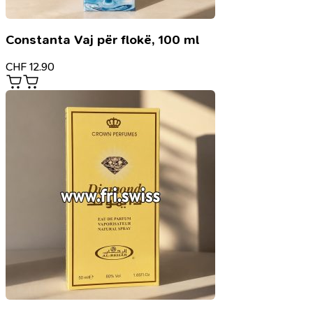
Constanta Vaj për flokë, 100 ml
CHF
12.90