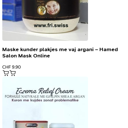
Maske kunder plakjes me vaj argani – Hamed
Salon Mask Online
CHF
9.90