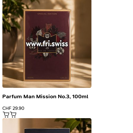
Parfum Man Mission No.3, 100ml
CHF
29.90