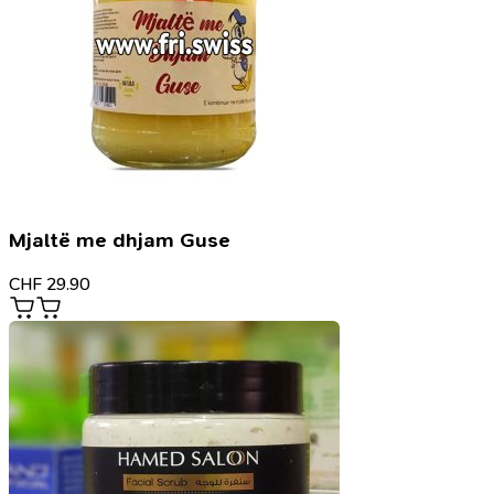
Mjaltë me dhjam Guse
CHF
29.90