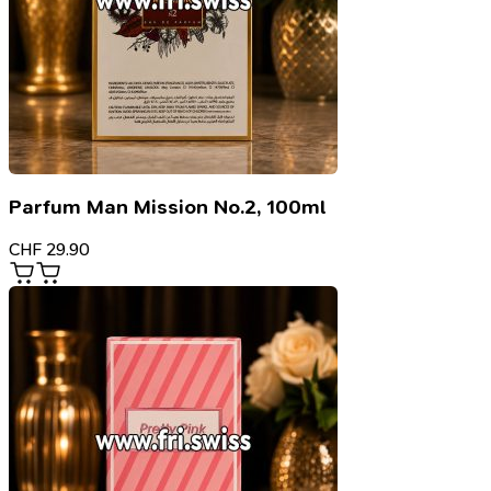
Parfum Man Mission No.2, 100ml
CHF
29.90