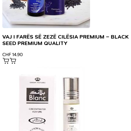
VAJ I FARËS SË ZEZË CILËSIA PREMIUM – BLACK
SEED PREMIUM QUALITY
CHF
14.90