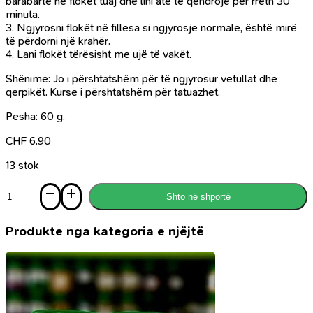
barabartë në flokët tuaj dhe lini atë të qëndrojë për rreth 30
minuta.
3. Ngjyrosni flokët në fillesa si ngjyrosje normale, është mirë
të përdorni një krahër.
4. Lani flokët tërësisht me ujë të vakët.
Shënime: Jo i përshtatshëm për të ngjyrosur vetullat dhe
qerpikët. Kurse i përshtatshëm për tatuazhet.
Pesha: 60 g.
CHF
6.90
13 stok
Sasi
Shto në shportë
Kanë
për
flokë
Produkte nga kategoria e njëjtë
me
ekstrakt
ulliri
Vatika
Natural
Brown