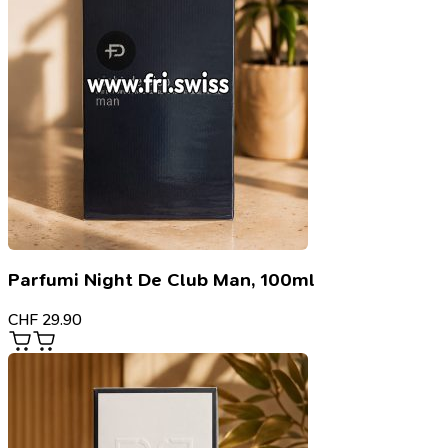
Parfumi Night De Club Man, 100ml
CHF
29.90