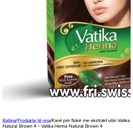
Ballina
/
Produkte të reja
/
Kanë për flokë me ekstrakt ulliri Vatika
Natural Brown 4 – Vatika Henna Natural Brown 4