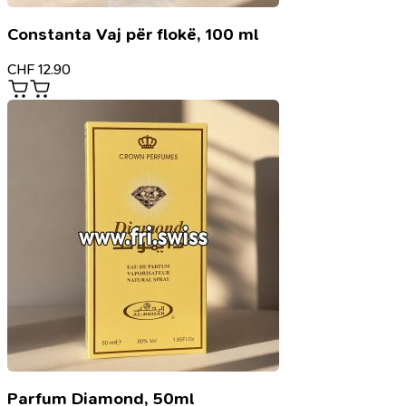
Constanta Vaj për flokë, 100 ml
CHF
12.90
Parfum Diamond, 50ml