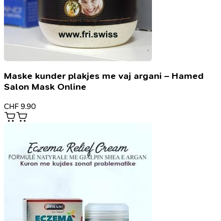
Maske kunder plakjes me vaj argani – Hamed
Salon Mask Online
CHF
9.90