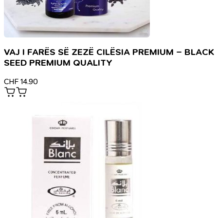
VAJ I FARËS SË ZEZË CILËSIA PREMIUM – BLACK
SEED PREMIUM QUALITY
CHF
14.90