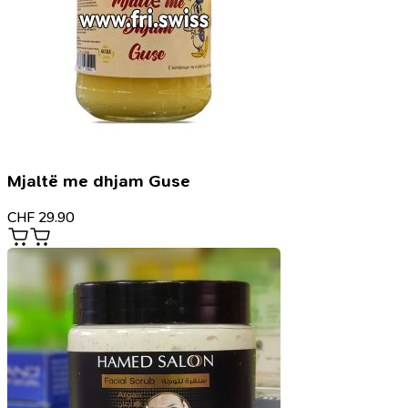
Mjaltë me dhjam Guse
CHF
29.90