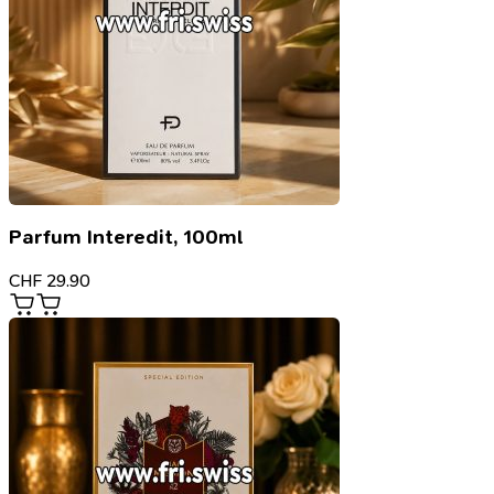
Parfum Interedit, 100ml
CHF
29.90