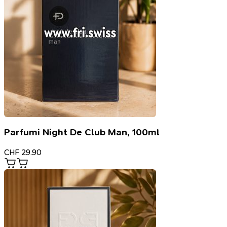
Parfumi Night De Club Man, 100ml
CHF
29.90