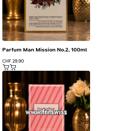
Parfum Man Mission No.2, 100ml
CHF
29.90