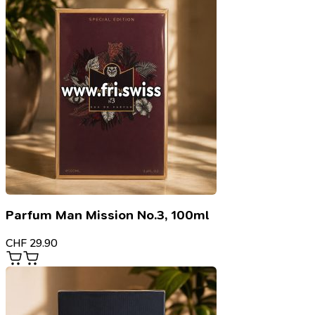
Parfum Man Mission No.3, 100ml
CHF
29.90