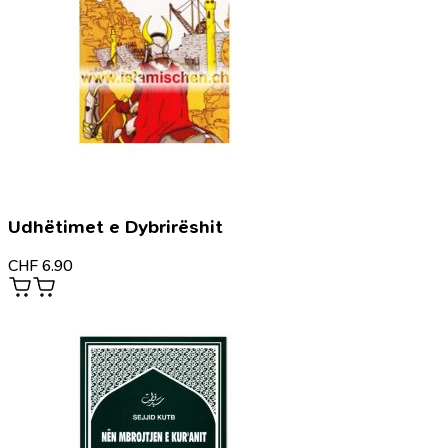
Udhëtimet e Dybrirëshit
CHF
6.90