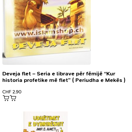
Deveja flet – Seria e librave për fëmijë “Kur
historia profetike më flet” ( Periudha e Mekës )
CHF
2.90