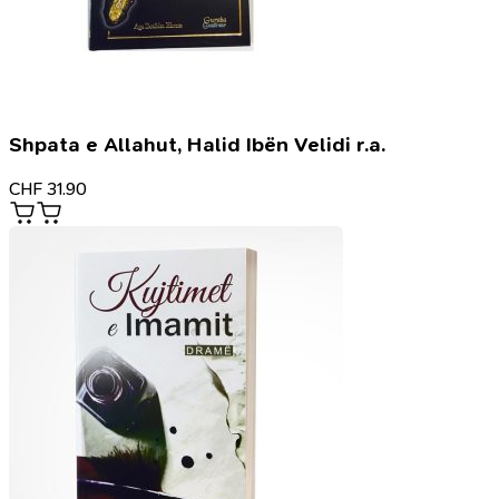
Shpata e Allahut, Halid Ibën Velidi r.a.
CHF
31.90