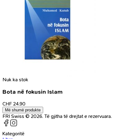
Nuk ka stok
Bota në fokusin Islam
CHF
24.90
Më shumë produkte
FRI Swiss © 2026. Të gjitha të drejtat e rezervuara.
Kategoritë