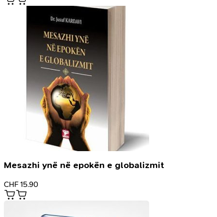
Mesazhi ynë në epokën e globalizmit
CHF
15.90