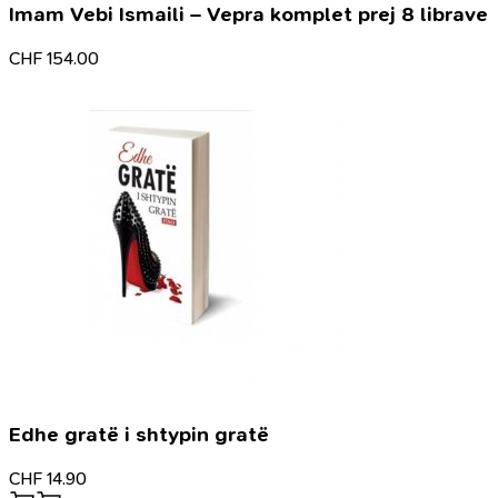
Imam Vebi Ismaili – Vepra komplet prej 8 librave
CHF
154.00
Edhe gratë i shtypin gratë
CHF
14.90