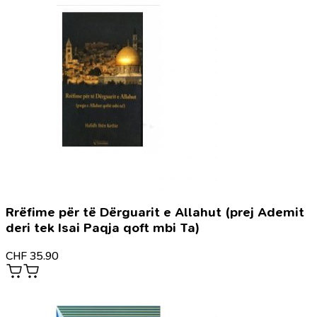
Rrëfime për të Dërguarit e Allahut (prej Ademit
deri tek Isai Paqja qoft mbi Ta)
CHF
35.90