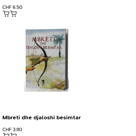
CHF
6.50
Mbreti dhe djaloshi besimtar
CHF
3.90