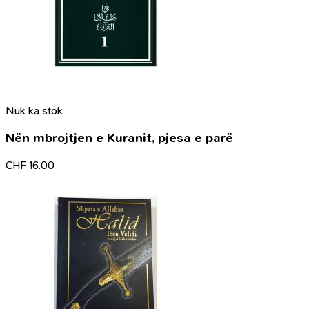
Nuk ka stok
Nën mbrojtjen e Kuranit, pjesa e parë
CHF
16.00