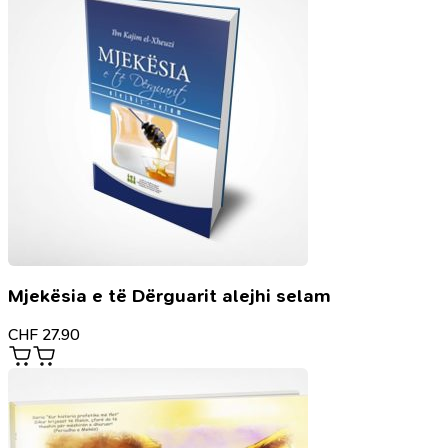
Mjekësia e të Dërguarit alejhi selam
CHF
27.90