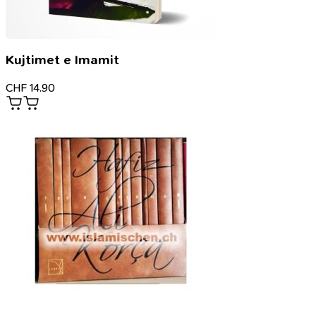
Kujtimet e Imamit
CHF
14.90