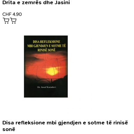
Drita e zemrës dhe Jasini
CHF
4.90
Disa refleksione mbi gjendjen e sotme të rinisë
sonë