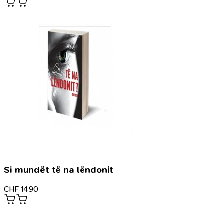
Si mundët të na lëndonit
CHF
14.90