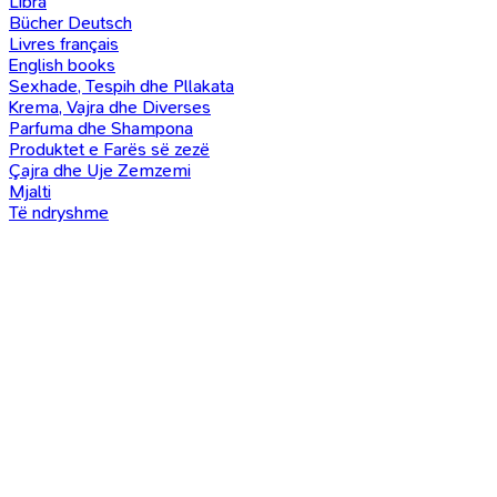
Libra
Bücher Deutsch
Livres français
English books
Sexhade, Tespih dhe Pllakata
Krema, Vajra dhe Diverses
Parfuma dhe Shampona
Produktet e Farës së zezë
Çajra dhe Uje Zemzemi
Mjalti
Të ndryshme