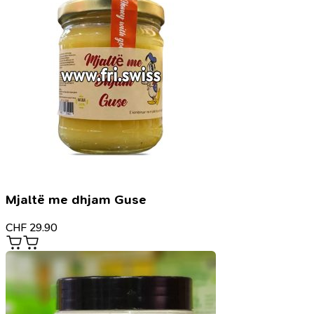
Mjaltë me dhjam Guse
CHF
29.90