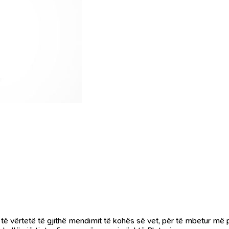
on të vërtetë të gjithë mendimit të kohës së vet, për të mbetur më pa