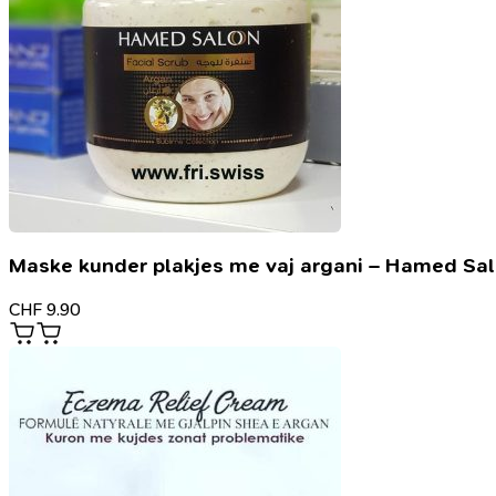
Maske kunder plakjes me vaj argani – Hamed Sa
CHF
9.90