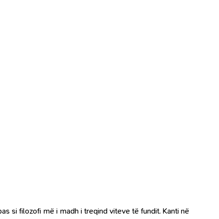
s si filozofi më i madh i treqind viteve të fundit. Kanti në