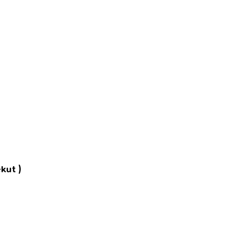
kut )