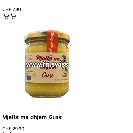
CHF
7.90
Mjaltë me dhjam Guse
CHF
29.90