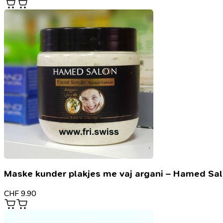
Maske kunder plakjes me vaj argani – Hamed Sa
CHF
9.90