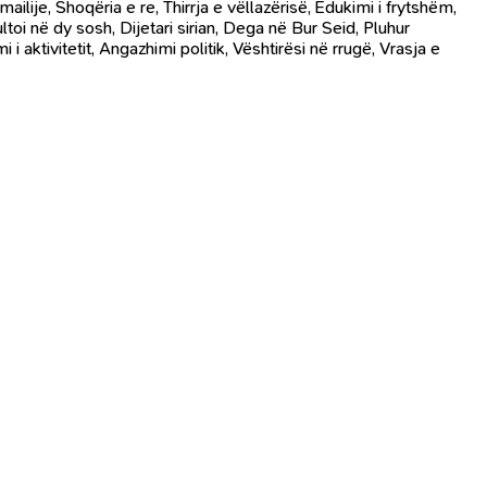
lije, Shoqëria e re, Thirrja e vëllazërisë, Edukimi i frytshëm,
toi në dy sosh, Dijetari sirian, Dega në Bur Seid, Pluhur
 aktivitetit, Angazhimi politik, Vështirësi në rrugë, Vrasja e