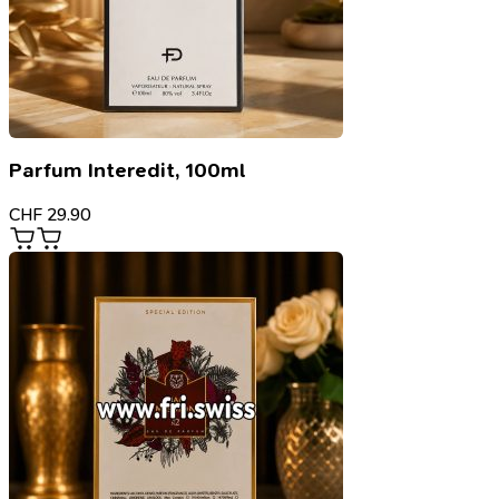
Parfum Interedit, 100ml
CHF
29.90