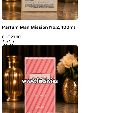
Parfum Man Mission No.2, 100ml
CHF
29.90