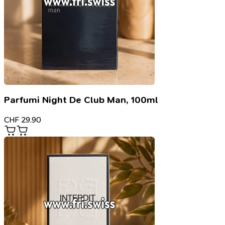
Parfumi Night De Club Man, 100ml
CHF
29.90