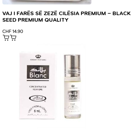
VAJ I FARËS SË ZEZË CILËSIA PREMIUM – BLACK
SEED PREMIUM QUALITY
CHF
14.90