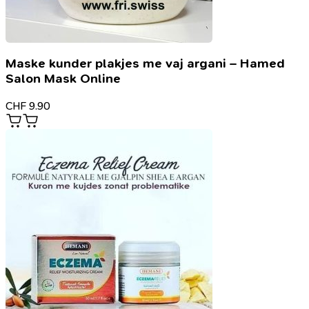
Maske kunder plakjes me vaj argani – Hamed
Salon Mask Online
CHF
9.90