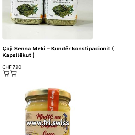
Çaji Senna Meki – Kundër konstipacionit (
Kapsllëkut )
CHF
7.90