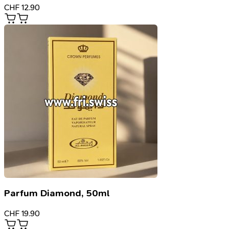
CHF
12.90
Parfum Diamond, 50ml
CHF
19.90