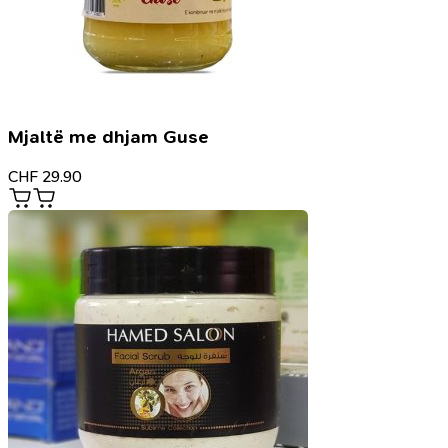
Mjaltë me dhjam Guse
CHF
29.90