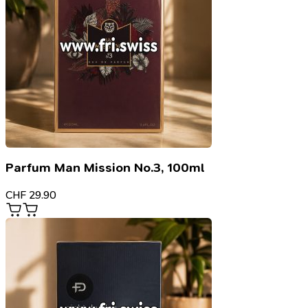
Parfum Man Mission No.3, 100ml
CHF
29.90