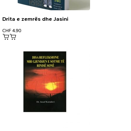
Drita e zemrës dhe Jasini
CHF
4.90