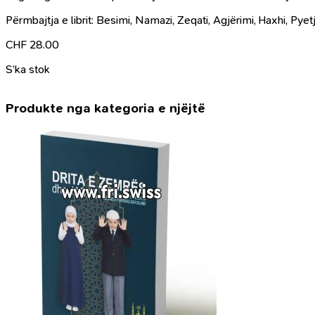
Përmbajtja e librit: Besimi, Namazi, Zeqati, Agjërimi, Haxhi, Pyet
CHF
28.00
S’ka stok
Produkte nga kategoria e njëjtë