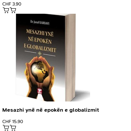
CHF
3.90
Mesazhi ynë në epokën e globalizmit
CHF
15.90