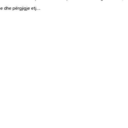
je dhe përgjigje etj….