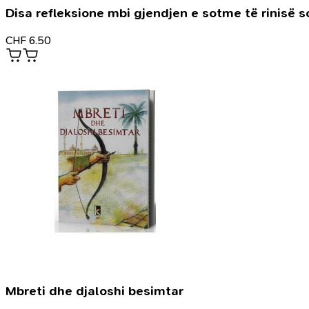
Disa refleksione mbi gjendjen e sotme të rinisë 
CHF
6.50
Mbreti dhe djaloshi besimtar