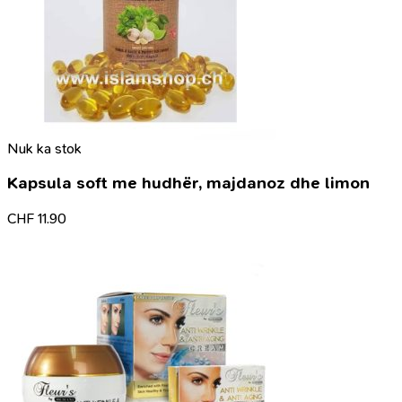
Nuk ka stok
Kapsula soft me hudhër, majdanoz dhe limon
CHF
11.90