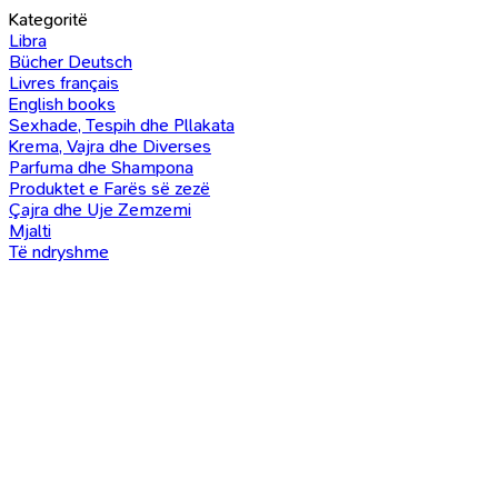
Kategoritë
Libra
Bücher Deutsch
Livres français
English books
Sexhade, Tespih dhe Pllakata
Krema, Vajra dhe Diverses
Parfuma dhe Shampona
Produktet e Farës së zezë
Çajra dhe Uje Zemzemi
Mjalti
Të ndryshme