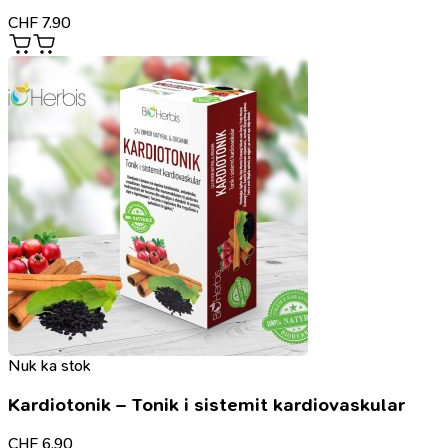
CHF
7.90
Nuk ka stok
Kardiotonik – Tonik i sistemit kardiovaskular
CHF
6.90