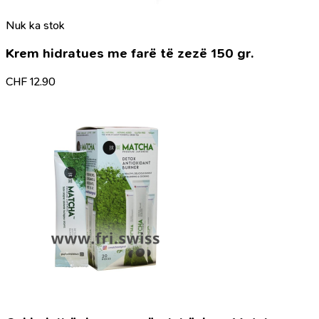
Nuk ka stok
Krem hidratues me farë të zezë 150 gr.
CHF
12.90