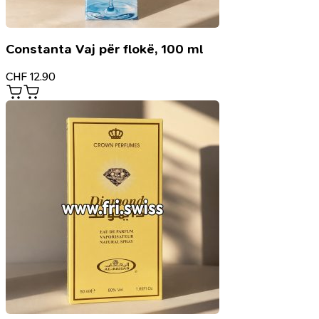
Constanta Vaj për flokë, 100 ml
CHF
12.90