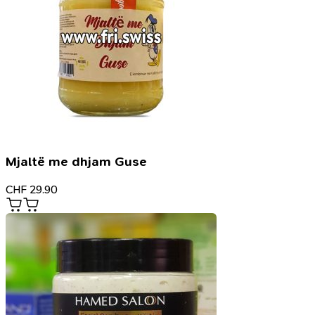
Mjaltë me dhjam Guse
CHF
29.90