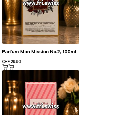
Parfum Man Mission No.2, 100ml
CHF
29.90