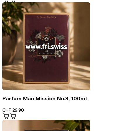
Parfum Man Mission No.3, 100ml
CHF
29.90