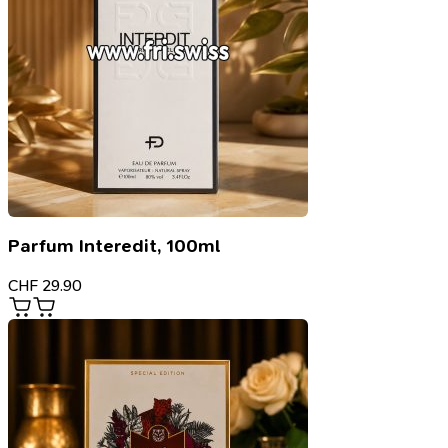
Parfum Interedit, 100ml
CHF
29.90