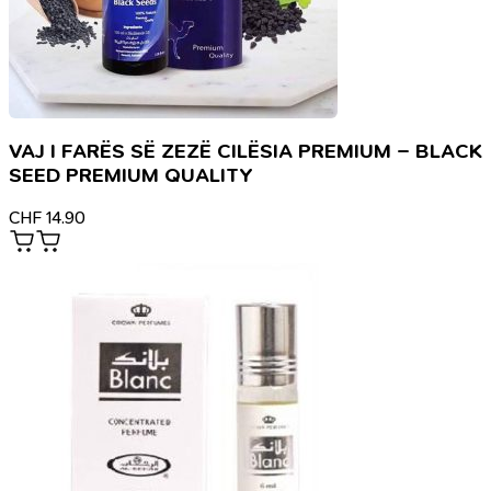
VAJ I FARËS SË ZEZË CILËSIA PREMIUM – BLACK
SEED PREMIUM QUALITY
CHF
14.90