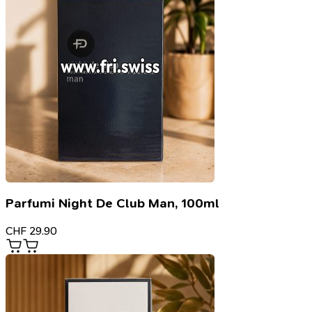
Parfumi Night De Club Man, 100ml
CHF
29.90