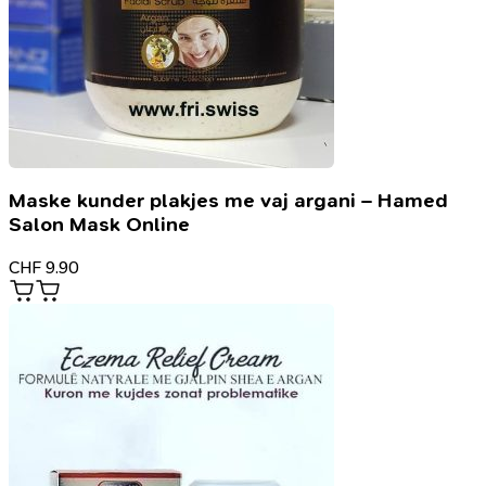
Maske kunder plakjes me vaj argani – Hamed
Salon Mask Online
CHF
9.90