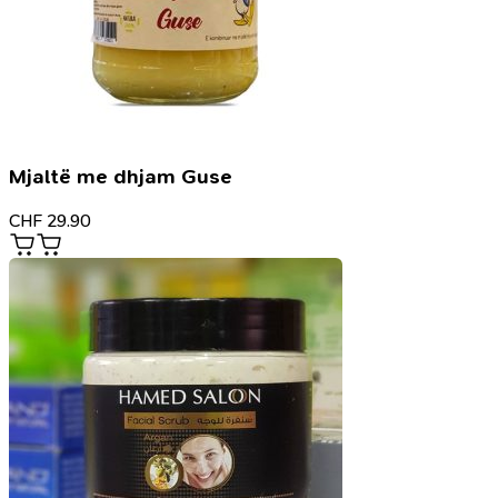
Mjaltë me dhjam Guse
CHF
29.90