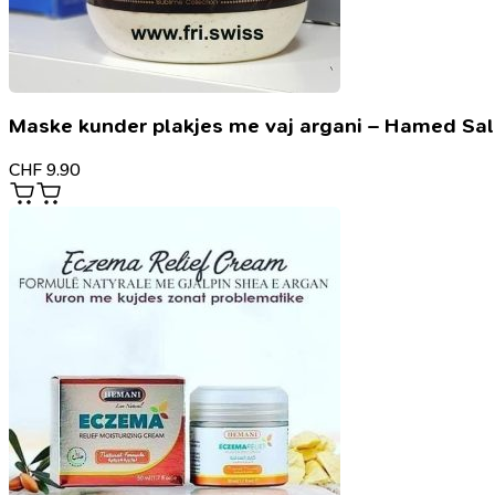
Maske kunder plakjes me vaj argani – Hamed Sa
CHF
9.90