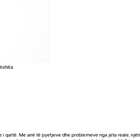
ëshilla
 i qartë. Me anë të pyetjeve dhe problemeve nga jeta reale, njëri 