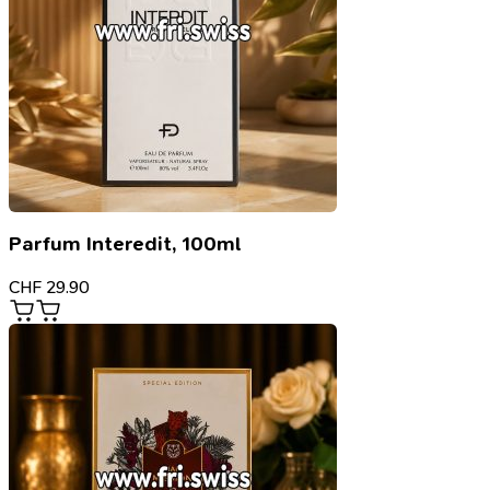
Parfum Interedit, 100ml
CHF
29.90