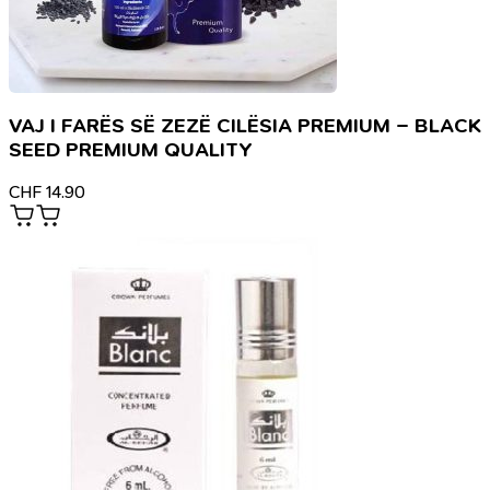
VAJ I FARËS SË ZEZË CILËSIA PREMIUM – BLACK
SEED PREMIUM QUALITY
CHF
14.90