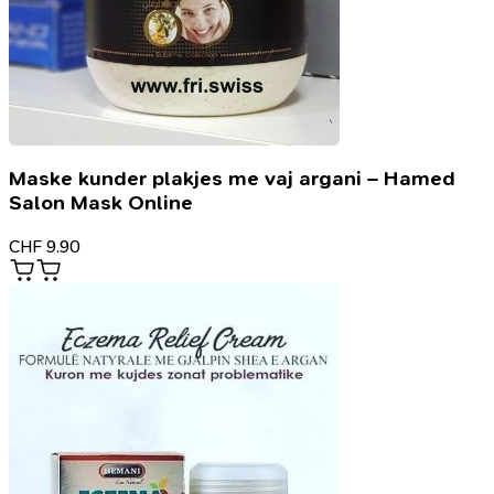
Maske kunder plakjes me vaj argani – Hamed
Salon Mask Online
CHF
9.90