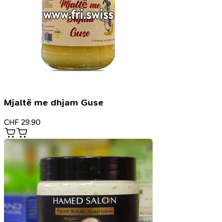
Mjaltë me dhjam Guse
CHF
29.90