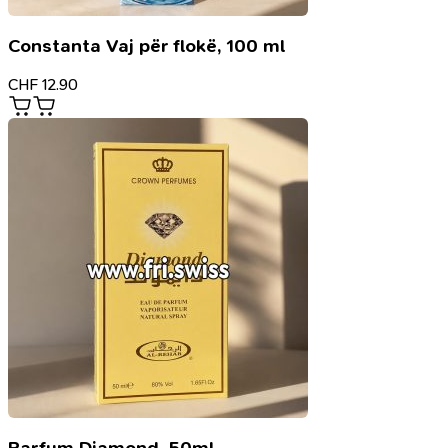
Constanta Vaj për flokë, 100 ml
CHF
12.90