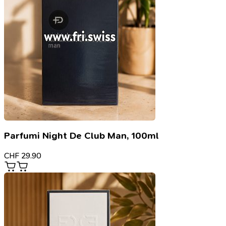
Parfumi Night De Club Man, 100ml
CHF
29.90