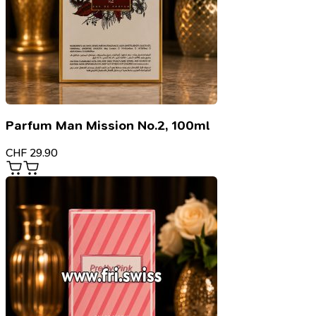
Parfum Man Mission No.2, 100ml
CHF
29.90