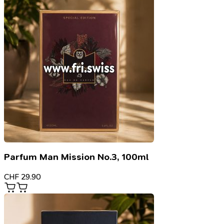
Parfum Man Mission No.3, 100ml
CHF
29.90