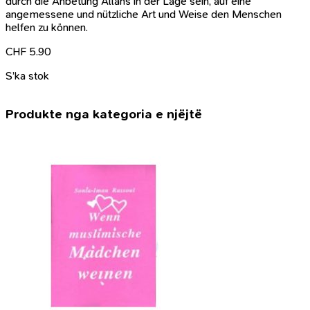
durch die Anbetung Allahs in der Lage sein, auf eine
angemessene und nützliche Art und Weise den Menschen
helfen zu können.
CHF
5.90
S’ka stok
Produkte nga kategoria e njëjtë