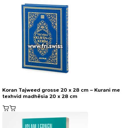
Koran Tajweed grosse 20 x 28 cm – Kurani me
texhvid madhësia 20 x 28 cm