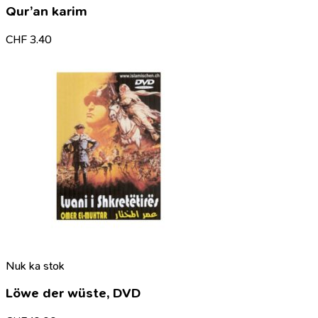
Qur’an karim
CHF
3.40
Nuk ka stok
Löwe der wüste, DVD