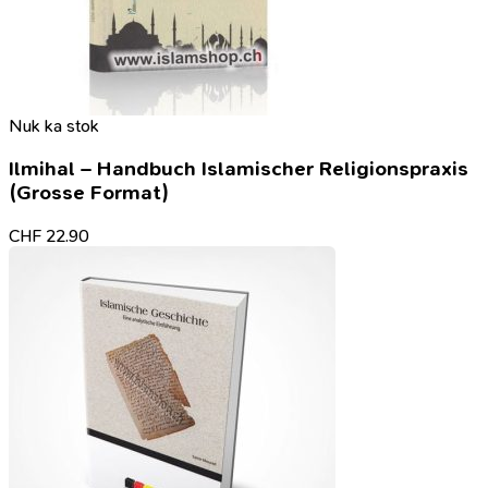
Nuk ka stok
Ilmihal – Handbuch Islamischer Religionspraxis
(Grosse Format)
CHF
22.90