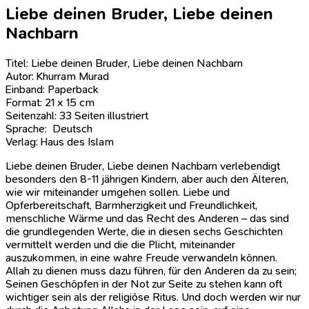
Liebe deinen Bruder, Liebe deinen
Nachbarn
Titel: Liebe deinen Bruder, Liebe deinen Nachbarn
Autor: Khurram Murad
Einband: Paperback
Format: 21 x 15 cm
Seitenzahl: 33 Seiten illustriert
Sprache: Deutsch
Verlag: Haus des Islam
Liebe deinen Bruder, Liebe deinen Nachbarn verlebendigt
besonders den 8-11 jährigen Kindern, aber auch den Älteren,
wie wir miteinander umgehen sollen. Liebe und
Opferbereitschaft, Barmherzigkeit und Freundlichkeit,
menschliche Wärme und das Recht des Anderen – das sind
die grundlegenden Werte, die in diesen sechs Geschichten
vermittelt werden und die die Plicht, miteinander
auszukommen, in eine wahre Freude verwandeln können.
Allah zu dienen muss dazu führen, für den Anderen da zu sein;
Seinen Geschöpfen in der Not zur Seite zu stehen kann oft
wichtiger sein als der religiöse Ritus. Und doch werden wir nur