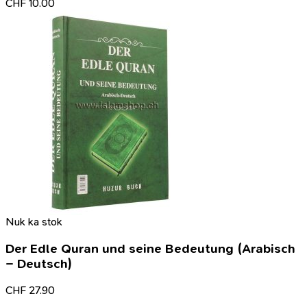
CHF
10.00
Nuk ka stok
Der Edle Quran und seine Bedeutung (Arabisch
– Deutsch)
CHF
27.90