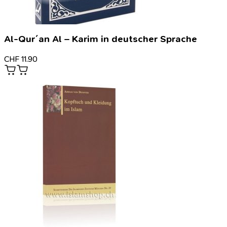
Al-Qur´an Al – Karim in deutscher Sprache
CHF
11.90