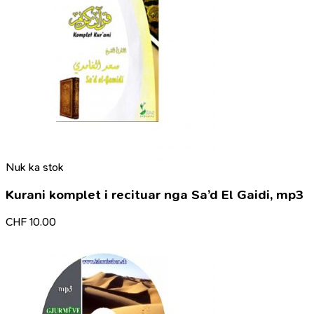
Nuk ka stok
Kurani komplet i recituar nga Sa’d El Gaidi, mp3
CHF
10.00