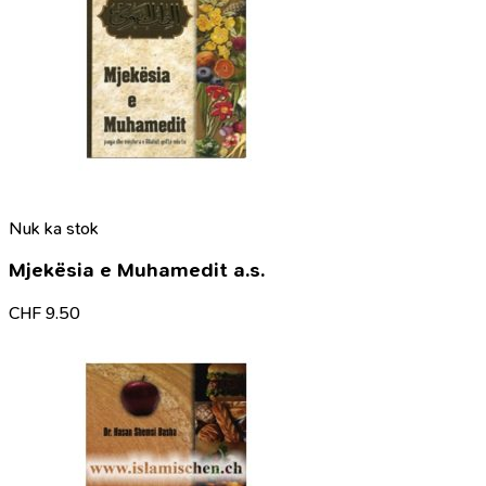
Nuk ka stok
Mjekësia e Muhamedit a.s.
CHF
9.50