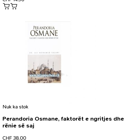
Nuk ka stok
Perandoria Osmane, faktorët e ngritjes dhe
rënie së saj
CHF
38.00