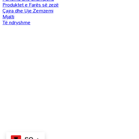
Produktet e Farës së zezë
Çajra dhe Uje Zemzemi
Mjalti
Të ndryshme