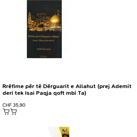
Rrëfime për të Dërguarit e Allahut (prej Ademit
deri tek Isai Paqja qoft mbi Ta)
CHF
35.90