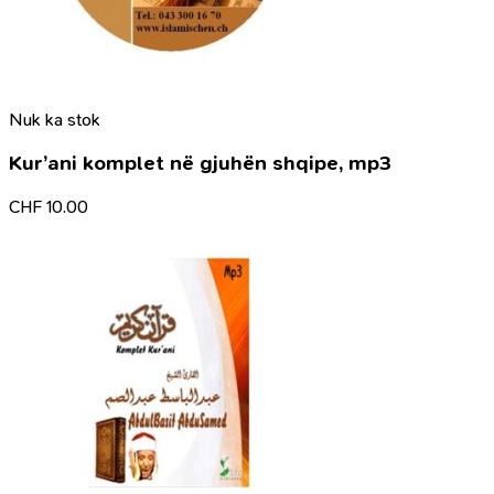
Nuk ka stok
Kur’ani komplet në gjuhën shqipe, mp3
CHF
10.00