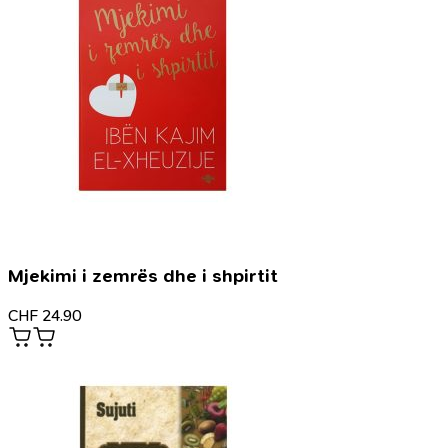
Mjekimi i zemrës dhe i shpirtit
CHF
24.90