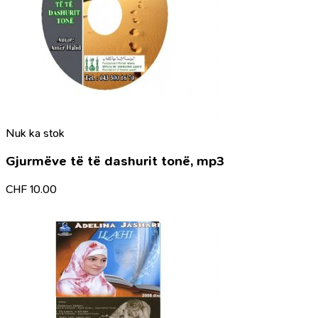
Nuk ka stok
Gjurmëve të të dashurit tonë, mp3
CHF
10.00