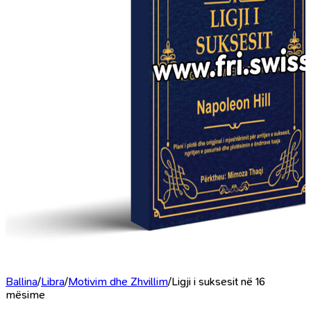
Ballina
/
Libra
/
Motivim dhe Zhvillim
/
Ligji i suksesit në 16
mësime