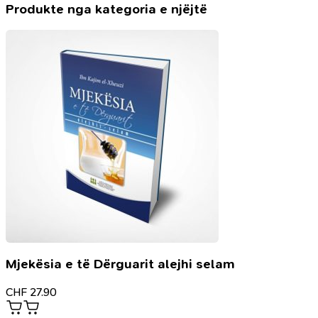
Produkte nga kategoria e njëjtë
Mjekësia e të Dërguarit alejhi selam
CHF
27.90