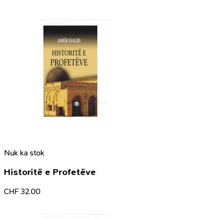
Nuk ka stok
Historitë e Profetëve
CHF
32.00