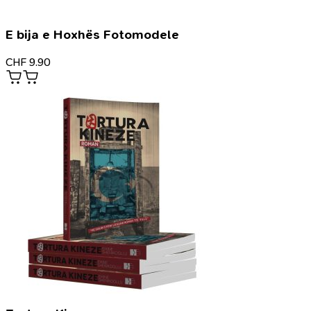
E bija e Hoxhës Fotomodele
CHF
9.90