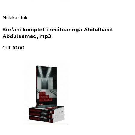
Nuk ka stok
Kur’ani komplet i recituar nga Abdulbasit
Abdulsamed, mp3
CHF
10.00