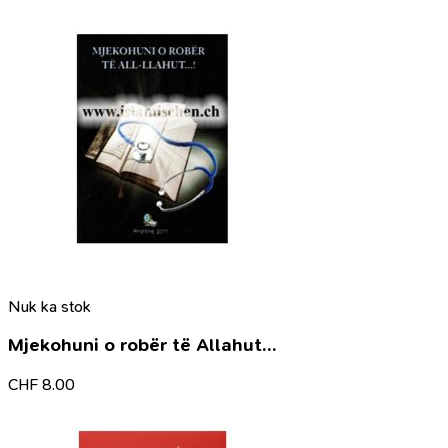
Nuk ka stok
Mjekohuni o robër të Allahut…
CHF
8.00