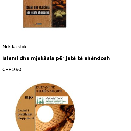
Nuk ka stok
Islami dhe mjekësia për jetë të shëndosh
CHF
9.90