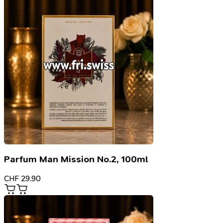
Parfum Man Mission No.2, 100ml
CHF
29.90