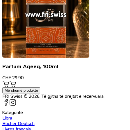
Parfum Aqeeq, 100ml
CHF
29.90
Më shumë produkte
FRI Swiss © 2026. Të gjitha të drejtat e rezervuara.
Kategoritë
Libra
Bücher Deutsch
Livres français