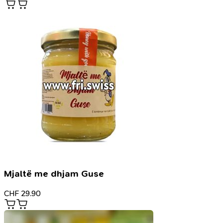
Mjaltë me dhjam Guse
CHF
29.90