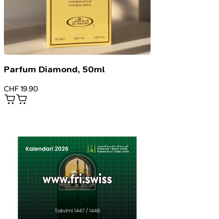
Parfum Diamond, 50ml
CHF
19.90