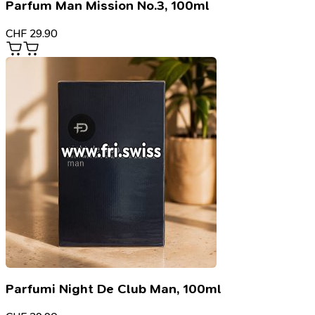
Parfum Man Mission No.3, 100ml
CHF
29.90
Parfumi Night De Club Man, 100ml