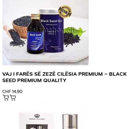
VAJ I FARËS SË ZEZË CILËSIA PREMIUM – BLACK
SEED PREMIUM QUALITY
CHF
14.90