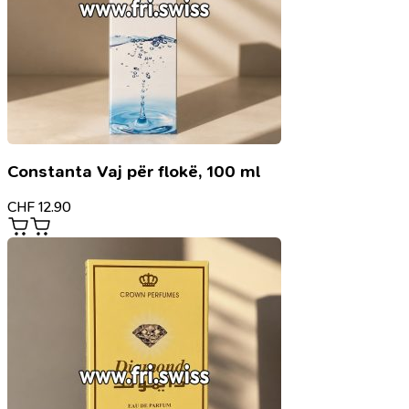
Constanta Vaj për flokë, 100 ml
CHF
12.90