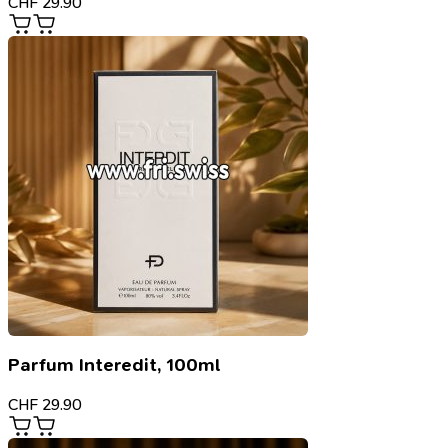
CHF
29.90
Parfum Interedit, 100ml
CHF
29.90