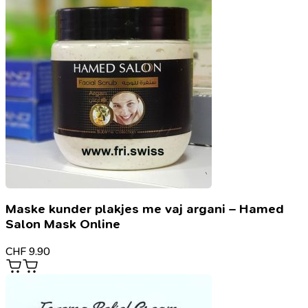
Maske kunder plakjes me vaj argani – Hamed
Salon Mask Online
CHF
9.90