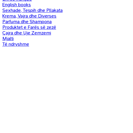
English books
Sexhade, Tespih dhe Pllakata
Krema, Vajra dhe Diverses
Parfuma dhe Shampona
Produktet e Farës së zezë
Çajra dhe Uje Zemzemi
Mjalti
Të ndryshme