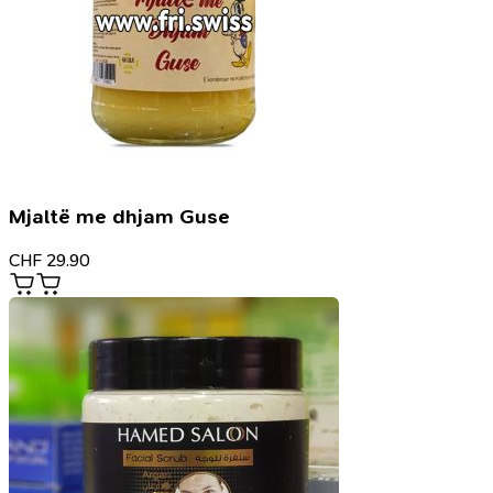
Mjaltë me dhjam Guse
CHF
29.90