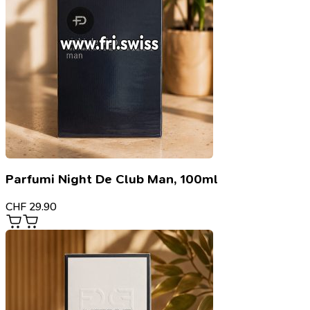
Parfumi Night De Club Man, 100ml
CHF
29.90