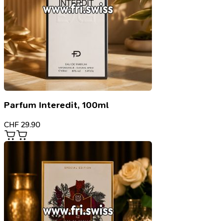
Parfum Interedit, 100ml
CHF
29.90