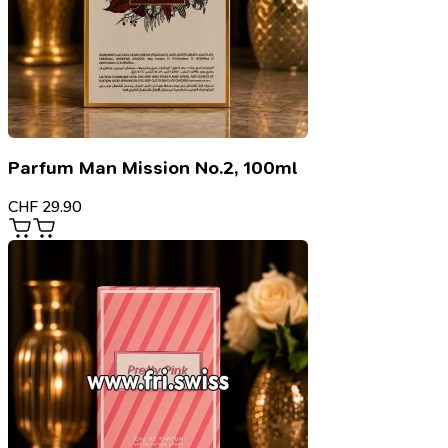
Parfum Man Mission No.2, 100ml
CHF
29.90