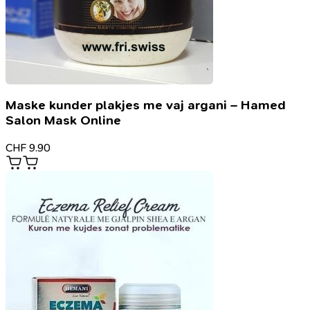
Maske kunder plakjes me vaj argani – Hamed
Salon Mask Online
CHF
9.90