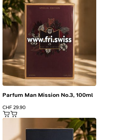
Parfum Man Mission No.3, 100ml
CHF
29.90