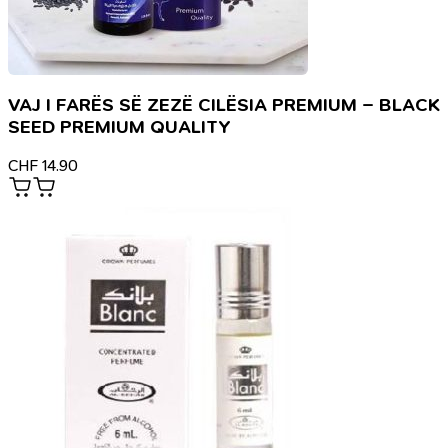
VAJ I FARËS SË ZEZË CILËSIA PREMIUM – BLACK
SEED PREMIUM QUALITY
CHF
14.90