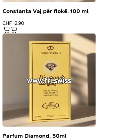
Constanta Vaj për flokë, 100 ml
CHF
12.90
Parfum Diamond, 50ml