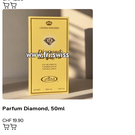
Parfum Diamond, 50ml
CHF
19.90