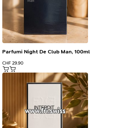
Parfumi Night De Club Man, 100ml
CHF
29.90