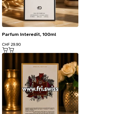
Parfum Interedit, 100ml
CHF
29.90