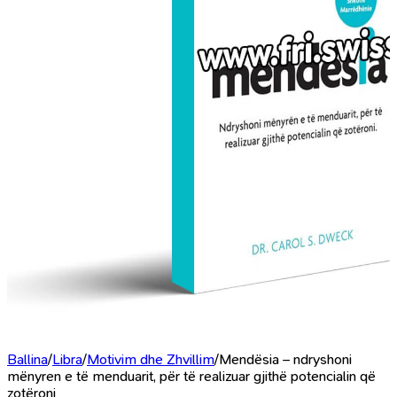
Ballina
/
Libra
/
Motivim dhe Zhvillim
/
Mendësia – ndryshoni
mënyren e të menduarit, për të realizuar gjithë potencialin që
zotëroni