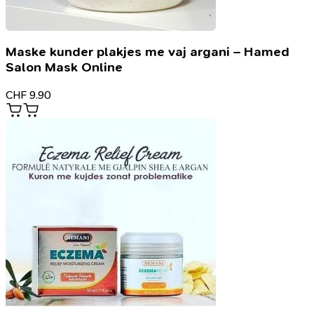
Maske kunder plakjes me vaj argani – Hamed
Salon Mask Online
CHF
9.90