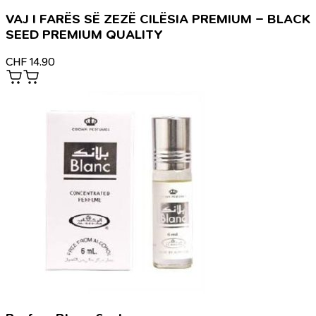
VAJ I FARËS SË ZEZË CILËSIA PREMIUM – BLACK
SEED PREMIUM QUALITY
CHF
14.90