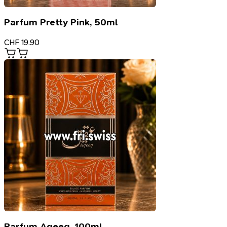
Parfum Pretty Pink, 50ml
CHF
19.90
Parfum Aqeeq, 100ml