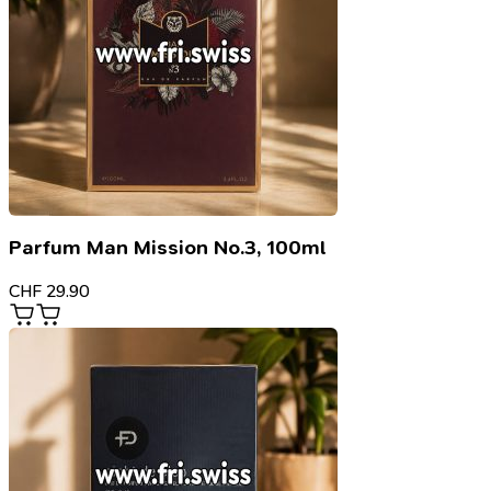
Parfum Man Mission No.3, 100ml
CHF
29.90