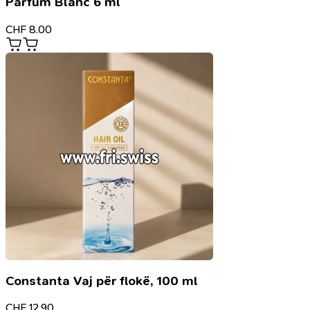
Parfum Blanc 6 ml
CHF
8.00
Constanta Vaj për flokë, 100 ml
CHF
12.90