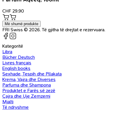
CHF
29.90
Më shumë produkte
FRI Swiss © 2026. Të gjitha të drejtat e rezervuara.
Kategoritë
Libra
Bücher Deutsch
Livres français
English books
Sexhade, Tespih dhe Pllakata
Krema, Vajra dhe Diverses
Parfuma dhe Shampona
Produktet e Farës së zezë
Çajra dhe Uje Zemzemi
Mjalti
Të ndryshme