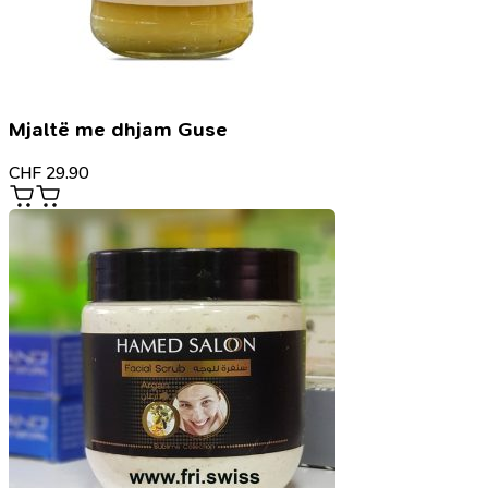
Mjaltë me dhjam Guse
CHF
29.90