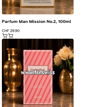
Parfum Man Mission No.2, 100ml
CHF
29.90