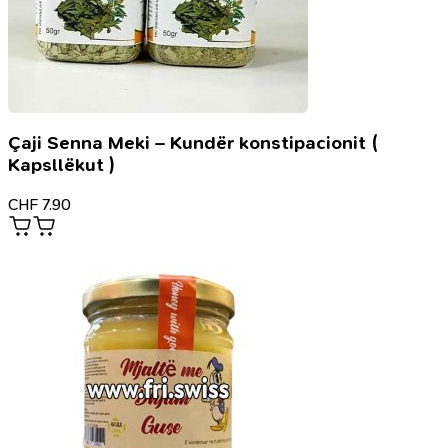
Çaji Senna Meki – Kundër konstipacionit (
Kapsllëkut )
CHF
7.90