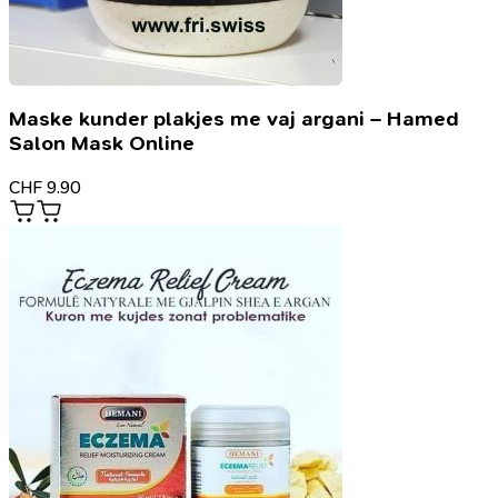
Maske kunder plakjes me vaj argani – Hamed
Salon Mask Online
CHF
9.90