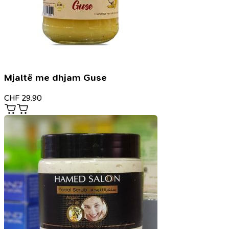
Mjaltë me dhjam Guse
CHF
29.90