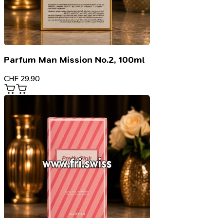
Parfum Man Mission No.2, 100ml
CHF
29.90