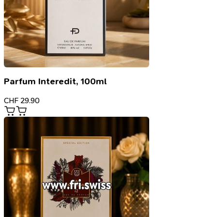
Parfum Interedit, 100ml
CHF
29.90