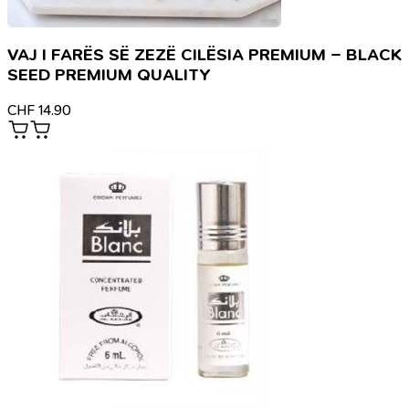
VAJ I FARËS SË ZEZË CILËSIA PREMIUM – BLACK
SEED PREMIUM QUALITY
CHF
14.90