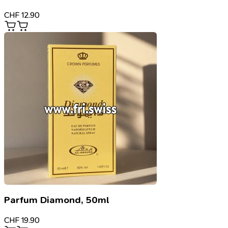
CHF
12.90
Parfum Diamond, 50ml
CHF
19.90