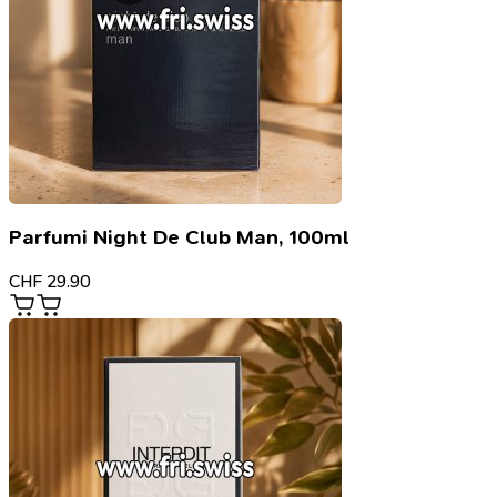
Parfumi Night De Club Man, 100ml
CHF
29.90