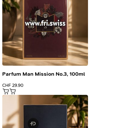
Parfum Man Mission No.3, 100ml
CHF
29.90