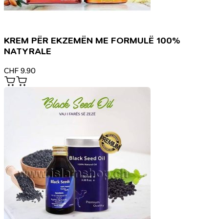
KREM PËR EKZEMËN ME FORMULË 100%
NATYRALE
CHF
9.90