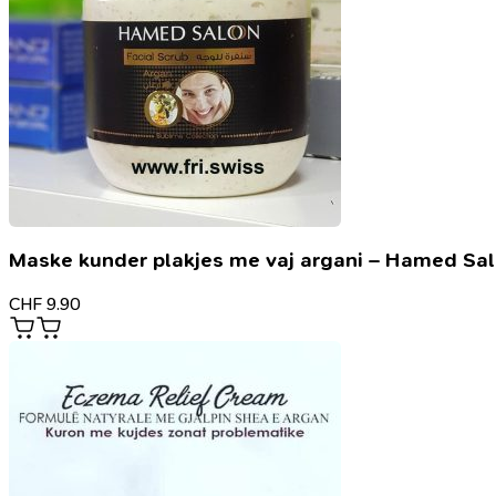
Maske kunder plakjes me vaj argani – Hamed Sa
CHF
9.90