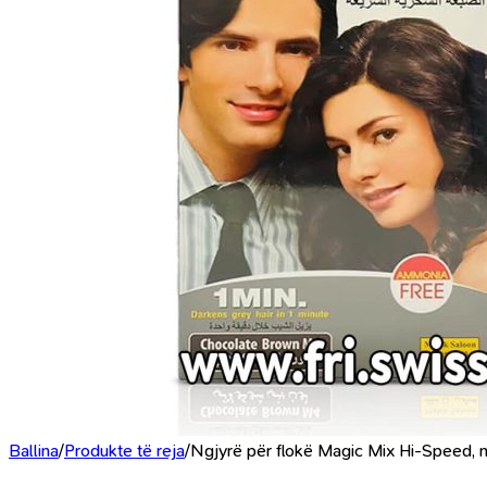
Ballina
/
Produkte të reja
/
Ngjyrë për flokë Magic Mix Hi-Speed, 