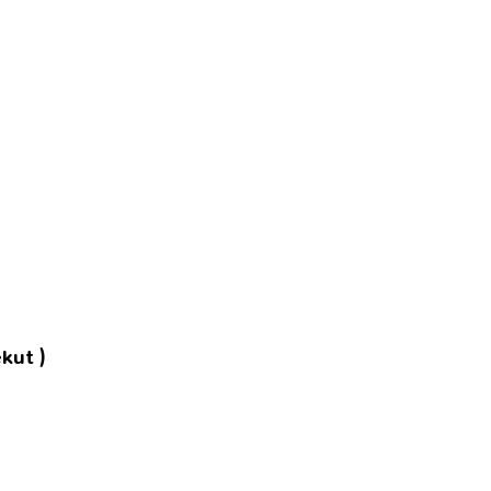
kut )