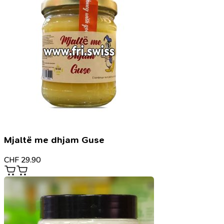
Mjaltë me dhjam Guse
CHF
29.90