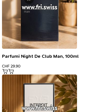
Parfumi Night De Club Man, 100ml
CHF
29.90