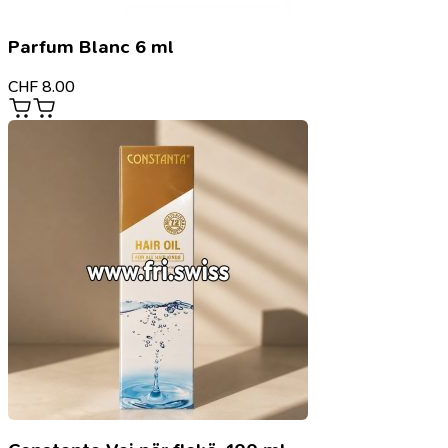
Parfum Blanc 6 ml
CHF
8.00