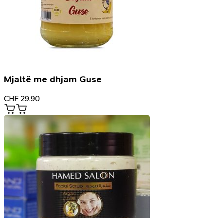
Mjaltë me dhjam Guse
CHF
29.90