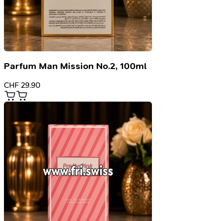
Parfum Man Mission No.2, 100ml
CHF
29.90