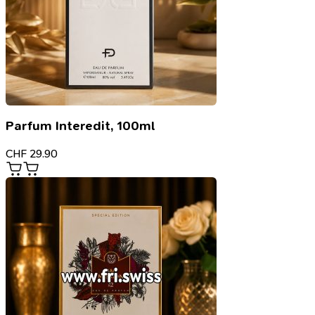
Parfum Interedit, 100ml
CHF
29.90