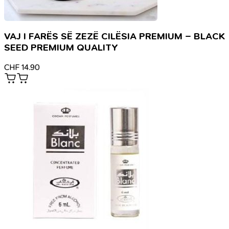
VAJ I FARËS SË ZEZË CILËSIA PREMIUM – BLACK
SEED PREMIUM QUALITY
CHF
14.90