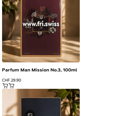
Parfum Man Mission No.3, 100ml
CHF
29.90