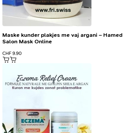
Maske kunder plakjes me vaj argani – Hamed
Salon Mask Online
CHF
9.90