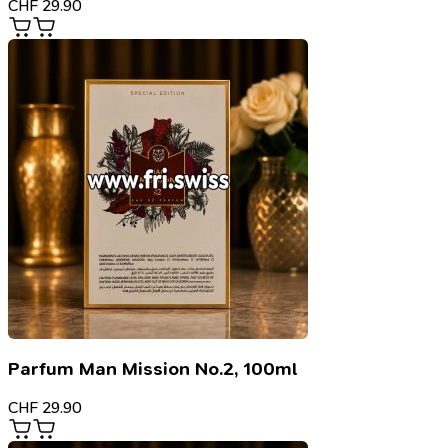
CHF
29.90
Parfum Man Mission No.2, 100ml
CHF
29.90