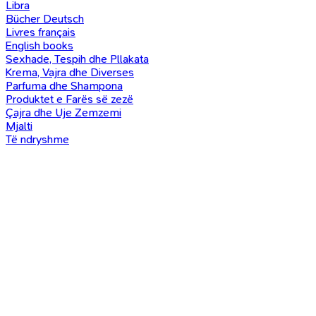
Libra
Bücher Deutsch
Livres français
English books
Sexhade, Tespih dhe Pllakata
Krema, Vajra dhe Diverses
Parfuma dhe Shampona
Produktet e Farës së zezë
Çajra dhe Uje Zemzemi
Mjalti
Të ndryshme