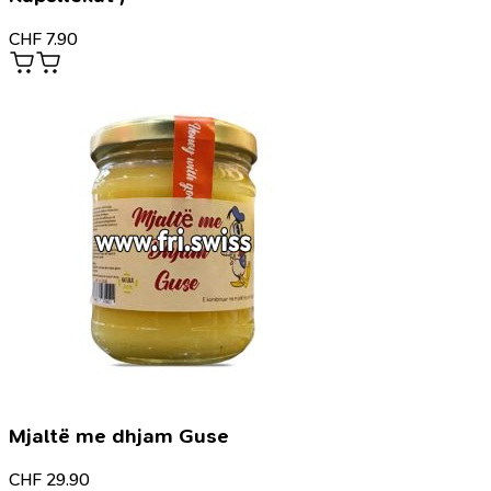
CHF
7.90
Mjaltë me dhjam Guse
CHF
29.90