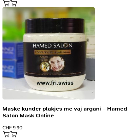
Maske kunder plakjes me vaj argani – Hamed
Salon Mask Online
CHF
9.90