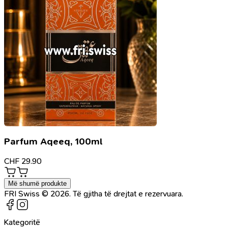
Parfum Aqeeq, 100ml
CHF
29.90
Më shumë produkte
FRI Swiss © 2026. Të gjitha të drejtat e rezervuara.
Kategoritë