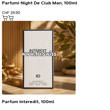
Parfumi Night De Club Man, 100ml
CHF
29.90
Parfum Interedit, 100ml