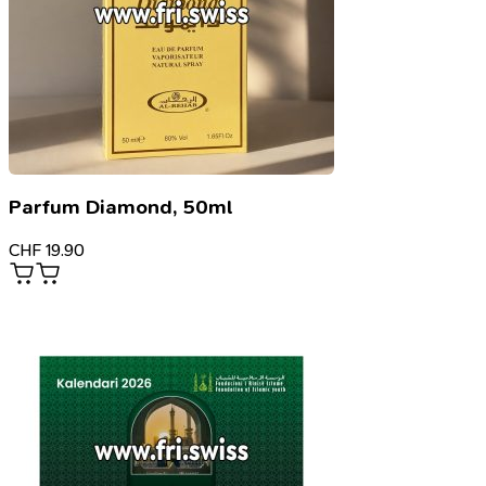
Parfum Diamond, 50ml
CHF
19.90