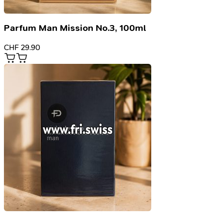
Parfum Man Mission No.3, 100ml
CHF
29.90