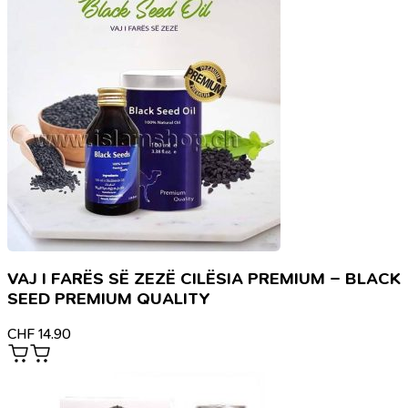
VAJ I FARËS SË ZEZË CILËSIA PREMIUM – BLACK
SEED PREMIUM QUALITY
CHF
14.90