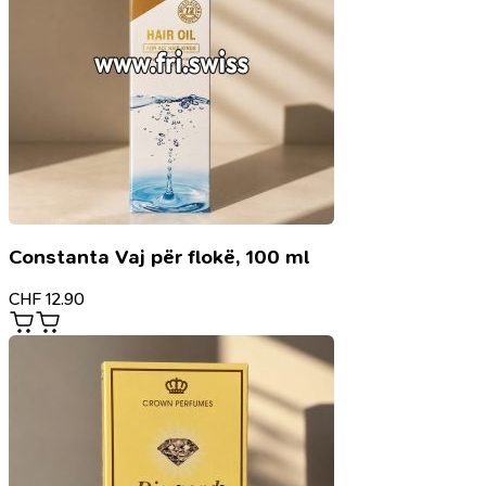
Constanta Vaj për flokë, 100 ml
CHF
12.90