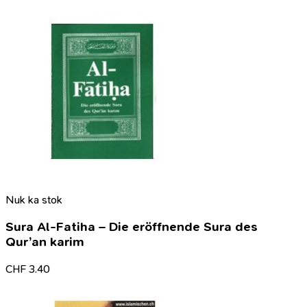
Nuk ka stok
Sura Al-Fatiha – Die eröffnende Sura des
Qur’an karim
CHF
3.40