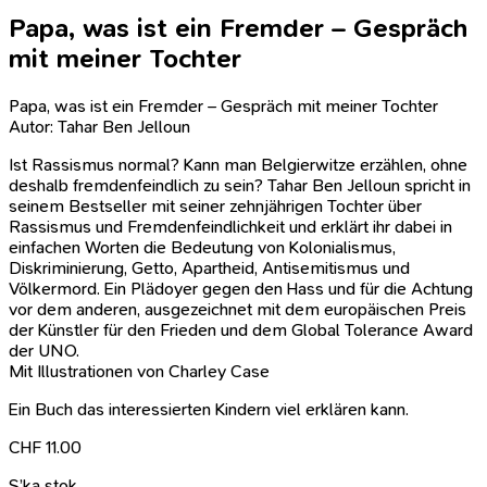
Papa, was ist ein Fremder – Gespräch
mit meiner Tochter
Papa, was ist ein Fremder – Gespräch mit meiner Tochter
Autor: Tahar Ben Jelloun
Ist Rassismus normal? Kann man Belgierwitze erzählen, ohne
deshalb fremdenfeindlich zu sein? Tahar Ben Jelloun spricht in
seinem Bestseller mit seiner zehnjährigen Tochter über
Rassismus und Fremdenfeindlichkeit und erklärt ihr dabei in
einfachen Worten die Bedeutung von Kolonialismus,
Diskriminierung, Getto, Apartheid, Antisemitismus und
Völkermord. Ein Plädoyer gegen den Hass und für die Achtung
vor dem anderen, ausgezeichnet mit dem europäischen Preis
der Künstler für den Frieden und dem Global Tolerance Award
der UNO.
Mit Illustrationen von Charley Case
Ein Buch das interessierten Kindern viel erklären kann.
CHF
11.00
S’ka stok