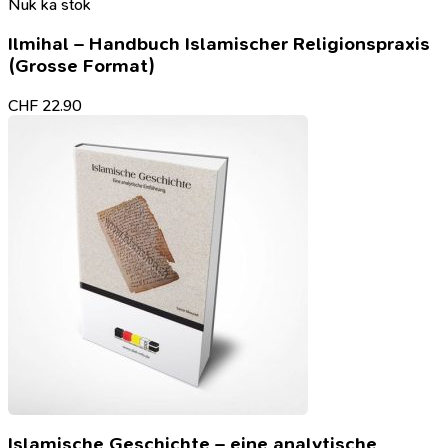
Nuk ka stok
Ilmihal – Handbuch Islamischer Religionspraxis
(Grosse Format)
CHF
22.90
Islamische Geschichte – eine analytische