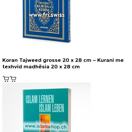
Koran Tajweed grosse 20 x 28 cm – Kurani me
texhvid madhësia 20 x 28 cm