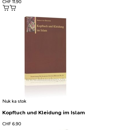
CHF
11.90
Nuk ka stok
Kopftuch und Kleidung im Islam
CHF
6.90