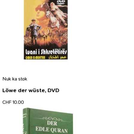
Nuk ka stok
Löwe der wüste, DVD
CHF
10.00