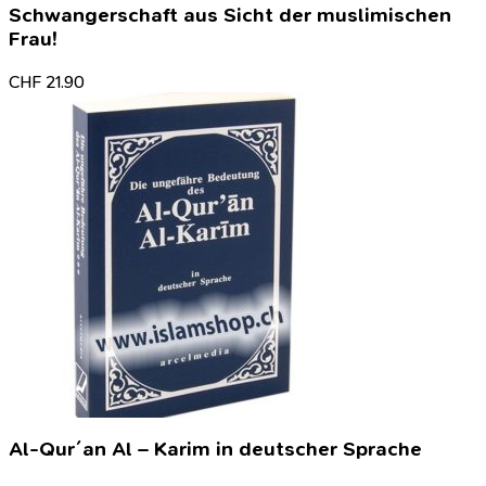
Schwangerschaft aus Sicht der muslimischen
Frau!
CHF
21.90
Al-Qur´an Al – Karim in deutscher Sprache