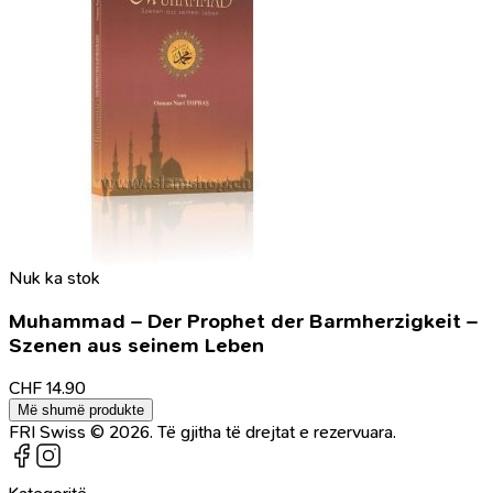
Nuk ka stok
Muhammad – Der Prophet der Barmherzigkeit –
Szenen aus seinem Leben
CHF
14.90
Më shumë produkte
FRI Swiss © 2026. Të gjitha të drejtat e rezervuara.