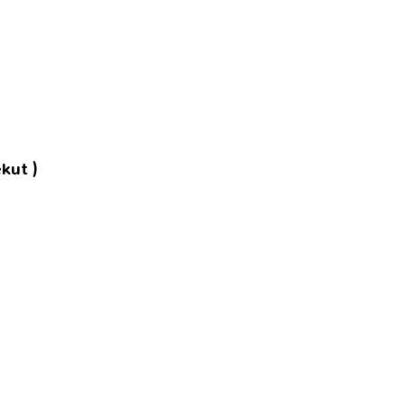
kut )