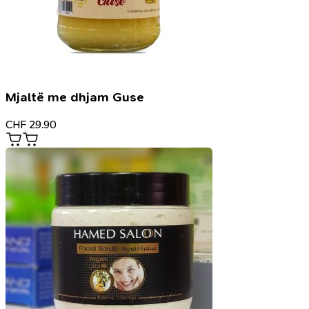
Mjaltë me dhjam Guse
CHF
29.90