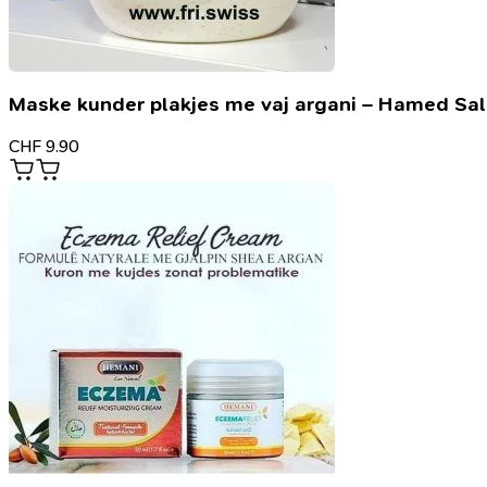
Maske kunder plakjes me vaj argani – Hamed Sa
CHF
9.90