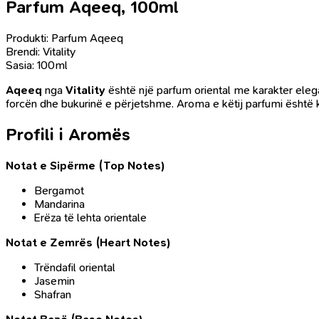
Parfum Aqeeq, 100ml
Produkti: Parfum Aqeeq
Brendi: Vitality
Sasia: 100ml
Aqeeq
nga
Vitality
është një parfum oriental me karakter elegan
forcën dhe bukurinë e përjetshme. Aroma e këtij parfumi është k
Profili i Aromës
Notat e Sipërme (Top Notes)
Bergamot
Mandarina
Erëza të lehta orientale
Notat e Zemrës (Heart Notes)
Trëndafil oriental
Jasemin
Shafran