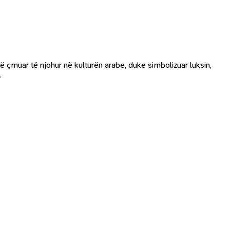
ë çmuar të njohur në kulturën arabe, duke simbolizuar luksin,
.