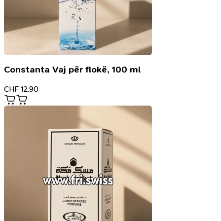
Constanta Vaj për flokë, 100 ml
CHF
12.90