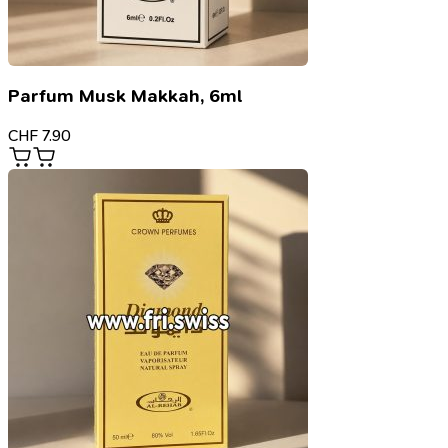
Parfum Musk Makkah, 6ml
CHF
7.90