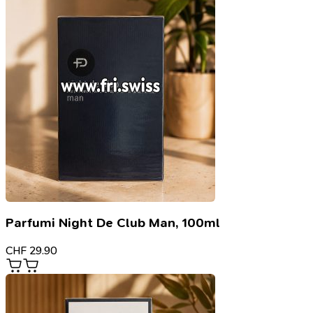
Parfumi Night De Club Man, 100ml
CHF
29.90