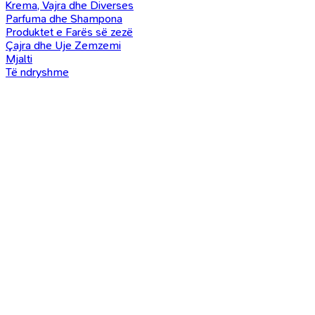
Krema, Vajra dhe Diverses
Parfuma dhe Shampona
Produktet e Farës së zezë
Çajra dhe Uje Zemzemi
Mjalti
Të ndryshme