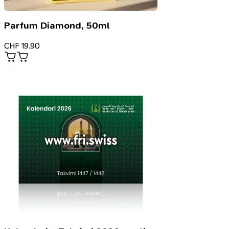
Parfum Diamond, 50ml
CHF
19.90