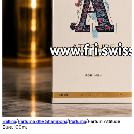
Ballina
/
Parfuma dhe Shampona
/
Parfuma
/
Parfum Attitude
Blue, 100ml