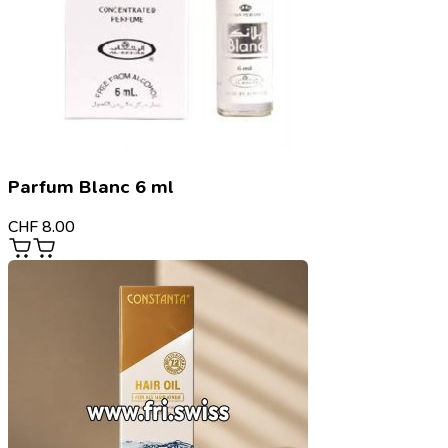
Parfum Blanc 6 ml
CHF
8.00