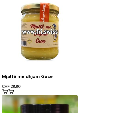
Mjaltë me dhjam Guse
CHF
29.90