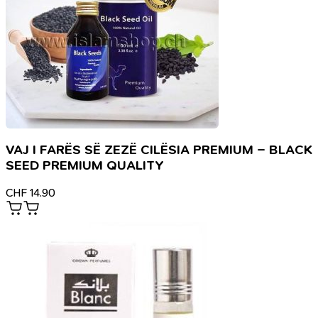
VAJ I FARËS SË ZEZË CILËSIA PREMIUM – BLACK
SEED PREMIUM QUALITY
CHF
14.90