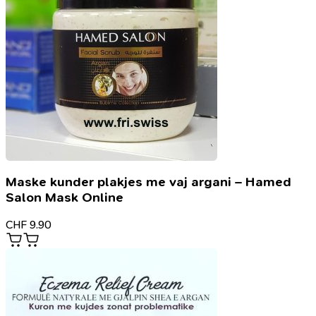
Maske kunder plakjes me vaj argani – Hamed
Salon Mask Online
CHF
9.90