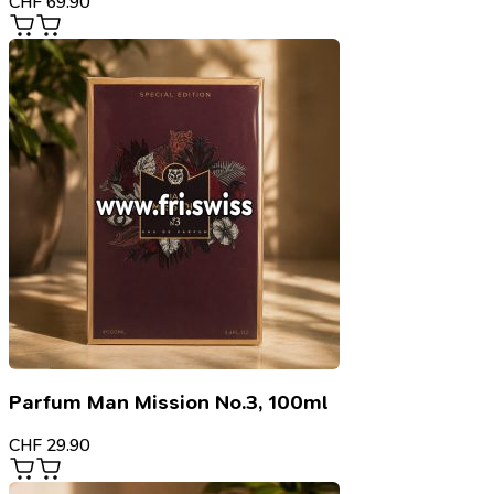
CHF
69.90
Parfum Man Mission No.3, 100ml
CHF
29.90