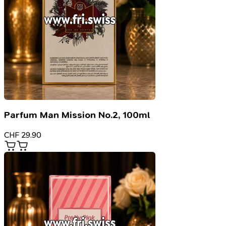
Parfum Man Mission No.2, 100ml
CHF
29.90