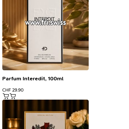
Parfum Interedit, 100ml
CHF
29.90