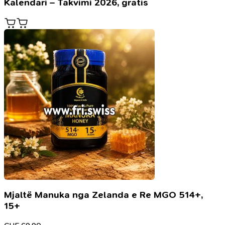
Kalendari – Takvimi 2026, gratis
Mjaltë Manuka nga Zelanda e Re MGO 514+,
15+