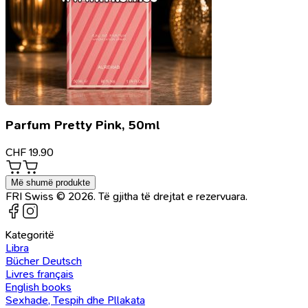
Parfum Pretty Pink, 50ml
CHF
19.90
Më shumë produkte
FRI Swiss © 2026. Të gjitha të drejtat e rezervuara.
Kategoritë
Libra
Bücher Deutsch
Livres français
English books
Sexhade, Tespih dhe Pllakata