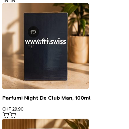
Parfumi Night De Club Man, 100ml
CHF
29.90