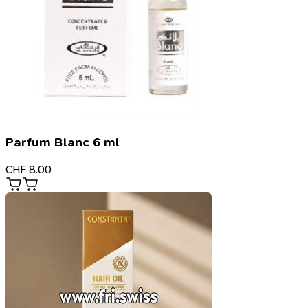
Parfum Blanc 6 ml
CHF
8.00