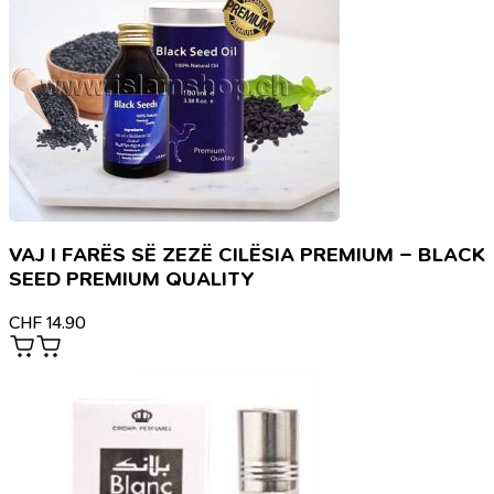
VAJ I FARËS SË ZEZË CILËSIA PREMIUM – BLACK
SEED PREMIUM QUALITY
CHF
14.90