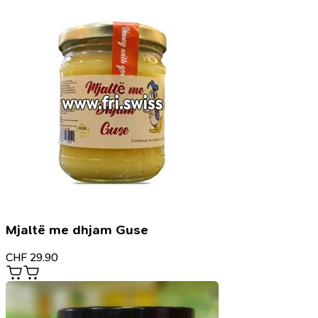
Mjaltë me dhjam Guse
CHF
29.90