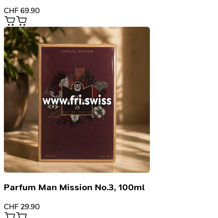
CHF
69.90
Parfum Man Mission No.3, 100ml
CHF
29.90