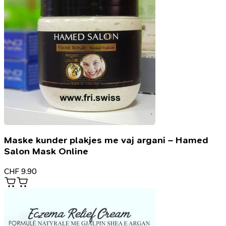
Maske kunder plakjes me vaj argani – Hamed
Salon Mask Online
CHF
9.90