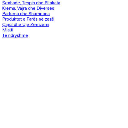
Sexhade, Tespih dhe Pllakata
Krema, Vajra dhe Diverses
Parfuma dhe Shampona
Produktet e Farës së zezë
Çajra dhe Uje Zemzemi
Mjalti
Të ndryshme