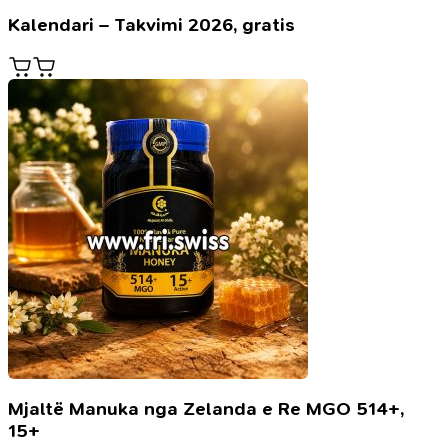
Kalendari – Takvimi 2026, gratis
Mjaltë Manuka nga Zelanda e Re MGO 514+,
15+