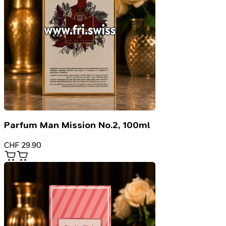
Parfum Man Mission No.2, 100ml
CHF
29.90