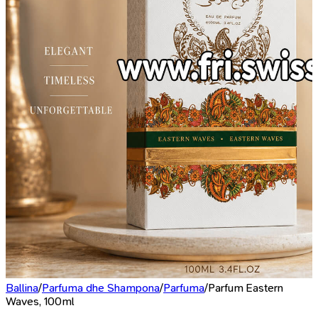
Ballina
/
Parfuma dhe Shampona
/
Parfuma
/
Parfum Eastern
Waves, 100ml