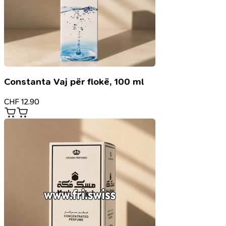
Constanta Vaj për flokë, 100 ml
CHF
12.90