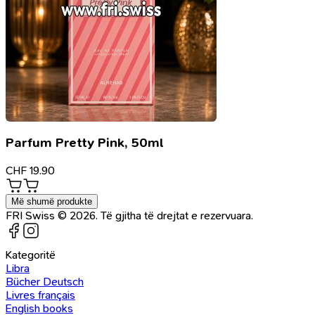
Parfum Pretty Pink, 50ml
CHF
19.90
Më shumë produkte
FRI Swiss © 2026. Të gjitha të drejtat e rezervuara.
Kategoritë
Libra
Bücher Deutsch
Livres français
English books