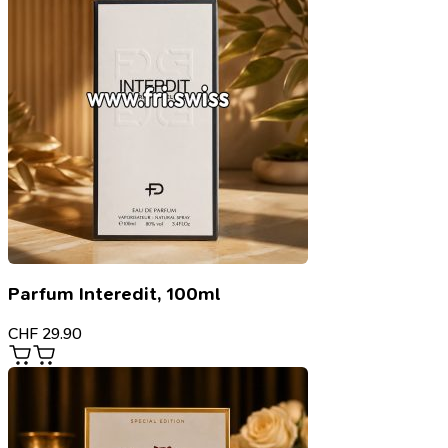
Parfum Interedit, 100ml
CHF
29.90