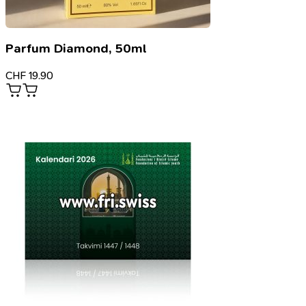
Parfum Diamond, 50ml
CHF
19.90