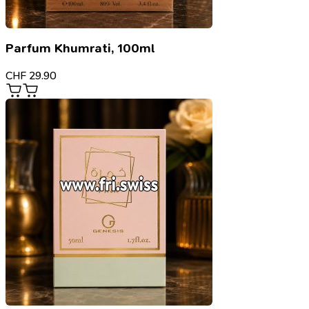
Parfum Khumrati, 100ml
CHF
29.90