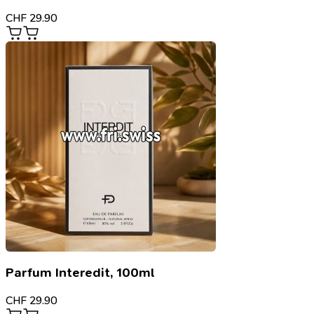
CHF
29.90
Parfum Interedit, 100ml
CHF
29.90