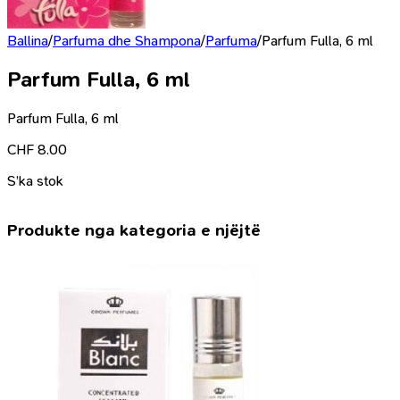
Ballina
/
Parfuma dhe Shampona
/
Parfuma
/
Parfum Fulla, 6 ml
Parfum Fulla, 6 ml
Parfum Fulla, 6 ml
CHF
8.00
S’ka stok
Produkte nga kategoria e njëjtë