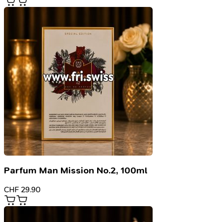
Parfum Man Mission No.2, 100ml
CHF
29.90