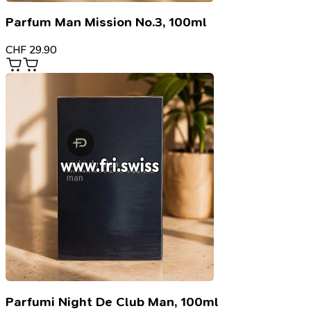
Parfum Man Mission No.3, 100ml
CHF
29.90
Parfumi Night De Club Man, 100ml