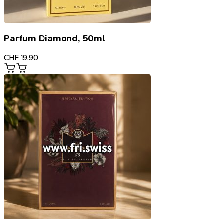
Parfum Diamond, 50ml
CHF
19.90