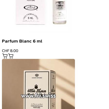
Parfum Blanc 6 ml
CHF
8.00